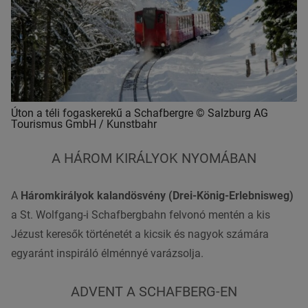
Úton a téli fogaskerekű a Schafbergre © Salzburg AG
Tourismus GmbH / Kunstbahr
A HÁROM KIRÁLYOK NYOMÁBAN
A
Háromkirályok kalandösvény (Drei-König-Erlebnisweg)
a St. Wolfgang-i Schafbergbahn felvonó mentén a kis
Jézust keresők történetét a kicsik és nagyok számára
egyaránt inspiráló élménnyé varázsolja.
ADVENT A SCHAFBERG-EN