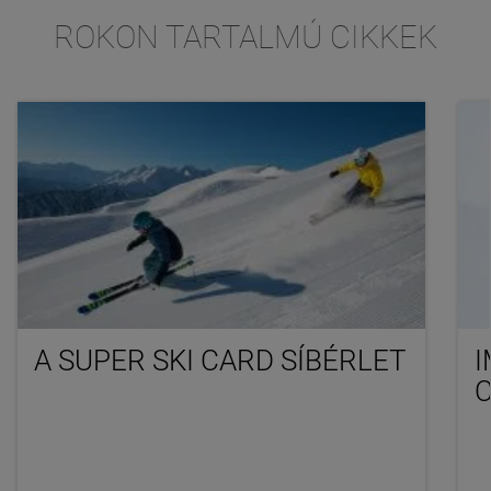
ROKON TARTALMÚ CIKKEK
A SUPER SKI CARD SÍBÉRLET
I