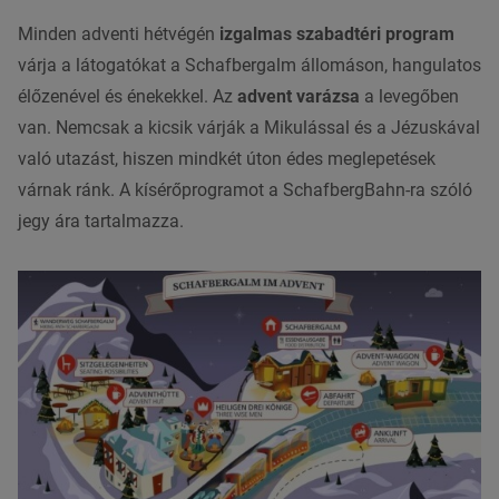
Minden adventi hétvégén
izgalmas szabadtéri program
várja a látogatókat a Schafbergalm állomáson, hangulatos
élőzenével és énekekkel. Az
advent varázsa
a levegőben
van. Nemcsak a kicsik várják a Mikulással és a Jézuskával
való utazást, hiszen mindkét úton édes meglepetések
várnak ránk. A kísérőprogramot a SchafbergBahn-ra szóló
jegy ára tartalmazza.