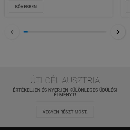
BŐVEBBEN
ÚTI CÉL AUSZTRIA
ÉRTÉKELJEN ÉS NYERJEN KÜLÖNLEGES ÜDÜLÉSI
ÉLMÉNYT!
VEGYEN RÉSZT MOST.