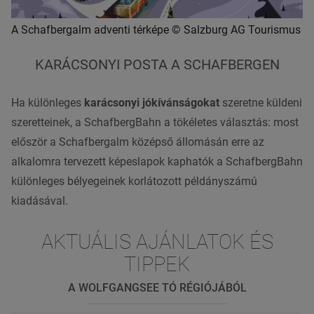
A Schafbergalm adventi térképe © Salzburg AG Tourismus
KARÁCSONYI POSTA A SCHAFBERGEN
Ha különleges
karácsonyi jókívánságokat
szeretne küldeni
szeretteinek, a SchafbergBahn a tökéletes választás: most
először a Schafbergalm középső állomásán erre az
alkalomra tervezett képeslapok kaphatók a SchafbergBahn
különleges bélyegeinek korlátozott példányszámú
kiadásával.
AKTUÁLIS AJÁNLATOK ÉS
TIPPEK
A WOLFGANGSEE TÓ RÉGIÓJÁBÓL