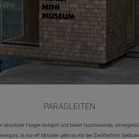
PARAGLEITEN
n absoluter Flieger-Hotspot und bietet faszinierende, unvergess
erguts. In nur elf Minuten geht es mit der Zwölferhorn Seilbah