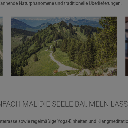
spannende Naturphänomene und traditionelle Überlieferungen.
NFACH MAL DIE SEELE BAUMELN LAS
errasse sowie regelmäßige Yoga-Einheiten und Klangmeditatio