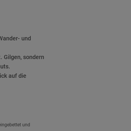
 Wander- und
. Gilgen, sondern
uts.
ck auf die
ingebettet und