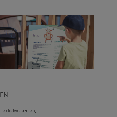
SEN
nen laden dazu ein,