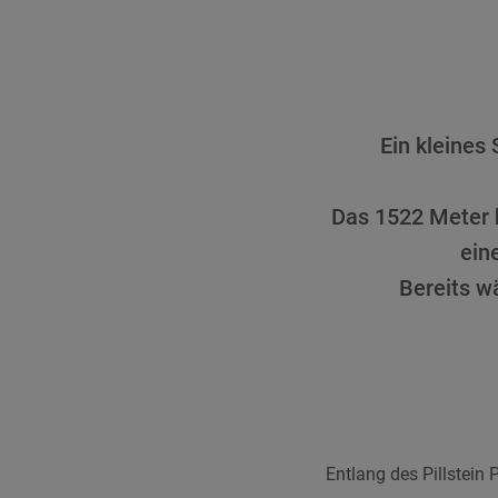
Ein kleines
Das 1522 Meter h
ein
Bereits w
Entlang des Pillstei