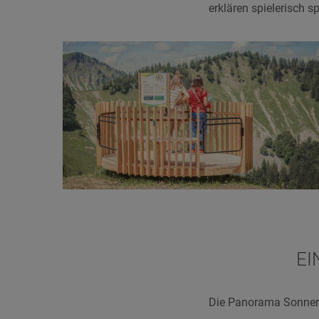
erklären spielerisch 
EI
Die Panorama Sonnent