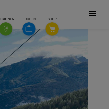
Menü
EGIONEN
BUCHEN
SHOP
SHOP
Buchen
Regionen