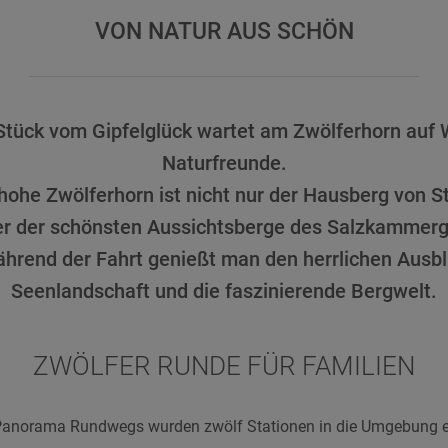
VON NATUR AUS SCHÖN
 Stück vom Gipfelglück wartet am Zwölferhorn auf
Naturfreunde.
ohe Zwölferhorn ist nicht nur der Hausberg von St
er der schönsten Aussichtsberge des Salzkammerg
ährend der Fahrt genießt man den herrlichen Ausbli
Seenlandschaft und die faszinierende Bergwelt.
ZWÖLFER RUNDE FÜR FAMILIEN
n Panorama Rundwegs wurden zwölf Stationen in die Umgebung e