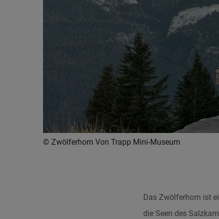
© Zwölferhorn Von Trapp Mini-Museum
Das Zwölferhorn ist ei
die Seen des Salzkamm