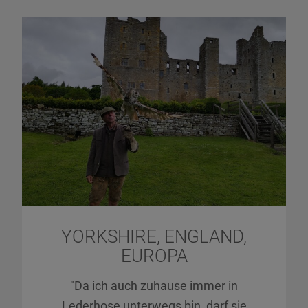
YORKSHIRE, ENGLAND,
EUROPA
"Da ich auch zuhause immer in
Lederhose unterwegs bin, darf sie