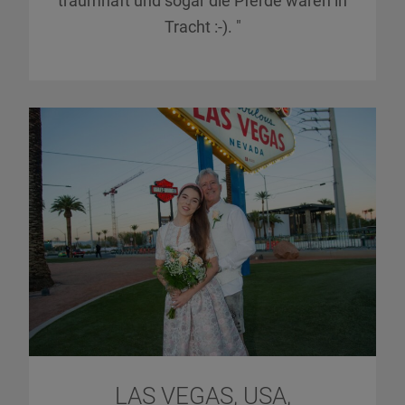
traumhaft und sogar die Pferde waren in
Tracht :-). "
LAS VEGAS, USA,