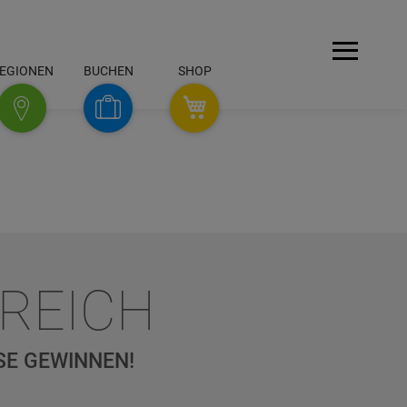
Menü
EGIONEN
BUCHEN
SHOP
SHOP
Buchen
Regionen
REICH
SE GEWINNEN!