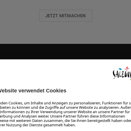
JETZT MITMACHEN
NEWSLETTER
tter anmelden wollen. Zum Schutz vor Spam nutzen wir Dienste 
lick auf "Zum Newsletter anmelden" aktivieren Sie diese Dienste