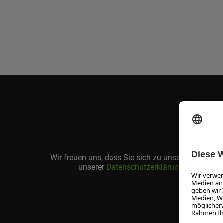
Wir freuen uns, dass Sie sich zu unserem Newsle
unserer
Datenschutzerklärung
. Mit dem K
Ihre
E-
Mail-
Adresse