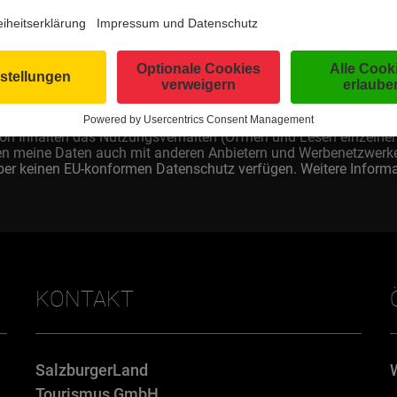
Zum SalzburgerLand Newsletter anmelden
Zum SalzburgerLand Golf Newsletter anmelden
elektronischen Versand von Direktwerbung und die Anzeige von 
ng ist freiwillig und kann jederzeit widerrufen werden, indem de
ng können die Inhalte des Newsletters über die Website abgeru
on Inhalten das Nutzungsverhalten (Öffnen und Lesen einzelner 
den meine Daten auch mit anderen Anbietern und Werbenetzwerk
ber keinen EU-konformen Datenschutz verfügen. Weitere Informa
KONTAKT
SalzburgerLand
Tourismus GmbH