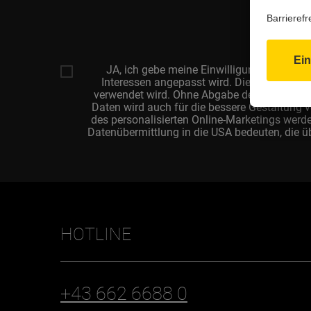
JA, ich gebe meine Einwilligung für den 
Interessen angepasst wird. Diese Einwilligu
verwendet wird. Ohne Abgabe der Einwilligu
Daten wird auch für die bessere Gestaltung v
des personalisierten Online-Marketings wer
Datenübermittlung in die USA bedeuten, die ü
HOTLINE
+43 662 6688 0