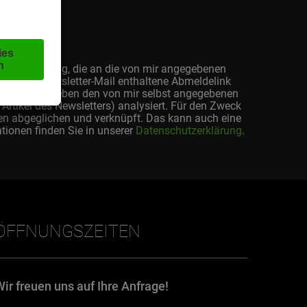
Online-Werbung, die an die von mir angegebenen
r in jeder Newsletter-Mail enthaltene Abmeldelink
fen werden. Neben den von mir selbst angegebenen
Artikel des Newsletters) analysiert. Für den Zweck
en abgeglichen und verknüpft. Das kann auch eine
tionen finden Sie in unserer
Datenschutzerklärung
.
ÖFFNUNGSZEITEN
Wir freuen uns auf Ihre Anfrage!