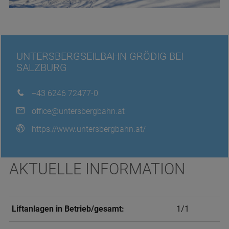
UNTERSBERGSEILBAHN GRÖDIG BEI
SALZBURG
+43 6246 72477-0
office@untersbergbahn.at
https://www.untersbergbahn.at/
AKTUELLE INFORMATION
Liftanlagen in Betrieb/gesamt:
1/1