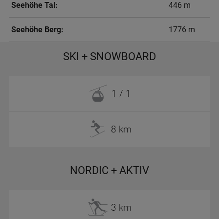
Seehöhe Tal:
446 m
Seehöhe Berg:
1776 m
SKI + SNOWBOARD
1 / 1
8 km
NORDIC + AKTIV
3 km