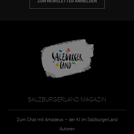
ZUM NEWSLETTER ANMELDEN
SALZBURGERLAND MAGAZIN
Zum Chat mit Amadeus – der KI im SalzburgerLand
Autoren