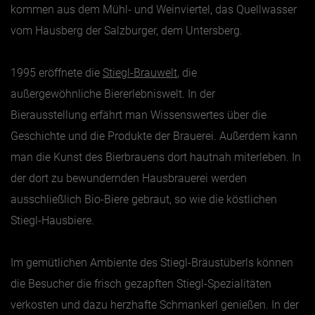
kommen aus dem Mühl- und Weinviertel, das Quellwasser
vom Hausberg der Salzburger, dem Untersberg.
1995 eröffnete die
Stiegl-Brauwelt
, die
außergewöhnliche Biererlebniswelt. In der
Bierausstellung erfährt man Wissenswertes über die
Geschichte und die Produkte der Brauerei. Außerdem kann
man die Kunst des Bierbrauens dort hautnah miterleben. In
der dort zu bewundernden Hausbrauerei werden
ausschließlich Bio-Biere gebraut, so wie die köstlichen
Stiegl-Hausbiere.
Im gemütlichen Ambiente des
Stiegl
-Bräustüberls können
die Besucher die frisch gezapften
Stiegl
-Spezialitäten
verkosten und dazu herzhafte Schmankerl genießen. In der