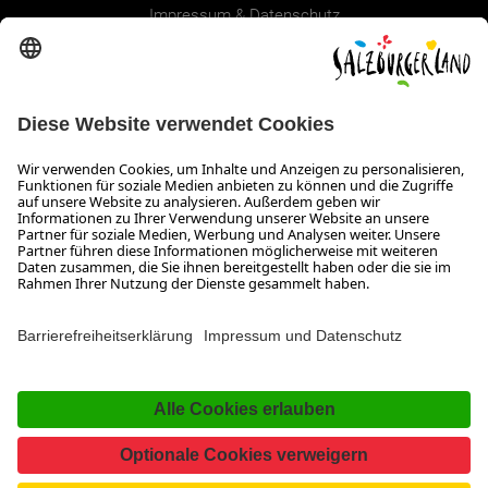
Impressum & Datenschutz
Erklärung zur Barrierefreiheit Magazin
SALZBURGERLAND
Infos zum Urlaub im SalzburgerLand
Veranstaltungen im SalzburgerLand
Aktuelle Urlaubsangebote
Newsroom
Presse
Broschüren Shop