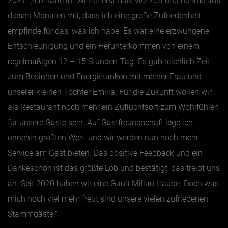
2021. „Ich hatte im Winter erstmals viel Zeit und nehme aus
diesen Monaten mit, dass ich eine große Zufriedenheit
empfinde für das, was ich habe. Es war eine erzwungene
Entschleunigung und ein Herunterkommen von einem
regelmäßigen 12 – 15 Stunden-Tag. Es gab reichlich Zeit
zum Besinnen und Energietanken mit meiner Frau und
unserer kleinen Tochter Emilia. Für die Zukunft wollen wir
als Restaurant noch mehr ein Zufluchtsort zum Wohlfühlen
für unsere Gäste sein. Auf Gastfreundschaft lege ich
ohnehin größten Wert, und wir werden nun noch mehr
Service am Gast bieten. Das positive Feedback und ein
Dankeschön ist das größte Lob und bestätigt, das treibt uns
an. Seit 2020 haben wir eine Gault Millau Haube. Doch was
mich noch viel mehr freut sind unsere vielen zufriedenen
Stammgäste.“