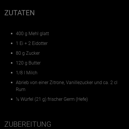
ZUTATEN
400 g Mehl glatt
1 Ei + 2 Eidotter
80 g Zucker
120 g Butter
1/8 l Milch
Abrieb von einer Zitrone, Vanillezucker und ca. 2 cl
Rum
½ Würfel (21 g) frischer Germ (Hefe)
ZUBEREITUNG