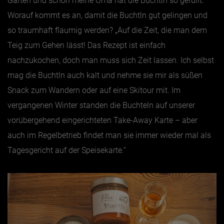
Garten und schon meine Oma hat die Buchtln so gefüllt.“
Worauf kommt es an, damit die Buchtln gut gelingen und
so traumhaft flaumig werden? „Auf die Zeit, die man dem
Teig zum Gehen lässt! Das Rezept ist einfach
nachzukochen, doch man muss sich Zeit lassen. Ich selbst
mag die Buchtln auch kalt und nehme sie mir als süßen
Snack zum Wandern oder auf eine Skitour mit. Im
vergangenen Winter standen die Buchteln auf unserer
vorübergehend eingerichteten Take-Away Karte – aber
auch im Regelbetrieb findet man sie immer wieder mal als
Tagesgericht auf der Speisekarte.“