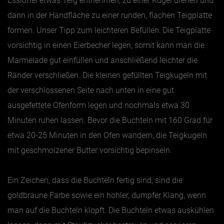
Esslöffel etwas Teig entnehmen, zu einer Kugel drehen und
dann in der Handfläche zu einer runden, flachen Teigplatte
formen. Unser Tipp zum leichteren Befüllen: Die Teigplatte
vorsichtig in einen Eierbecher legen, somit kann man die
Marmelade gut einfüllen und anschließend leichter die
Ränder verschließen. Die kleinen gefüllten Teigkugeln mit
der verschlossenen Seite nach unten in eine gut
ausgefettete Ofenform legen und nochmals etwa 30
Minuten ruhen lassen. Bevor die Buchteln mit 160 Grad für
etwa 20-25 Minuten in den Ofen wandern, die Teigkugeln
mit geschmolzener Butter vorsichtig bepinseln.
Ein Zeichen, dass die Buchteln fertig sind, sind die
goldbraune Farbe sowie ein hohler, dumpfer Klang, wenn
man auf die Buchteln klopft. Die Buchteln etwas auskühlen