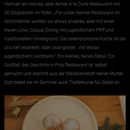
Hannah ein kleines, aber feines A la Carte Restaurant mit
30 Sitzplätzen im Hotel. „Für unser kleines Restaurant im
Schmittental wollten wir etwas anderes, aber mit einer
klaren Linie. Casual Dining mit jugendlichem Pfiff und
traditionellem Hintergrund. Die österreichische Küche ist bei
uns tief verankert, aber zwangloser… mit etwas
jugendlichem Leichtsinn.“ Ein kleines, feines Detail: Ein
Großteil des Geschirrs in Flos Restaurant ist selbst
gemacht und stammt aus der Waldwerkstatt seiner Mutter.
Dort bietet sie im Sommer auch Töpferkurse für Gäste an.