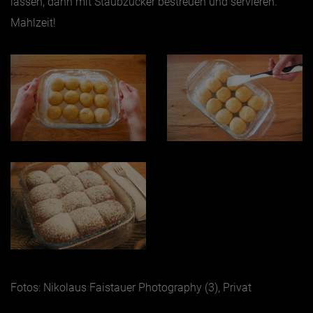
lassen, dann mit Staubzucker bestreuen und servieren.
Mahlzeit!
Fotos: Nikolaus Faistauer Photography (3), Privat