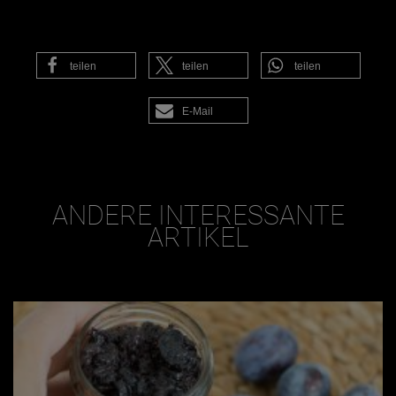
teilen
teilen
teilen
E-Mail
ANDERE INTERESSANTE
ARTIKEL