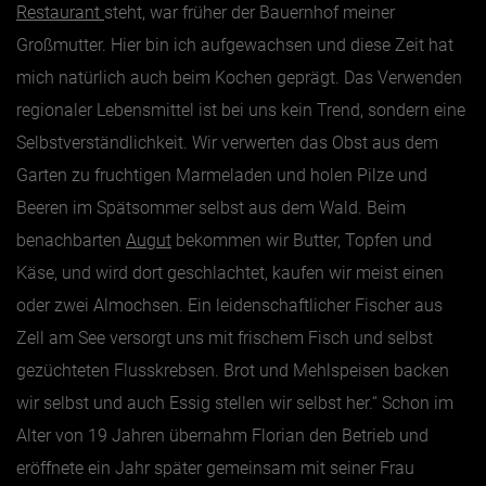
Restaurant
steht, war früher der Bauernhof meiner
Großmutter. Hier bin ich aufgewachsen und diese Zeit hat
mich natürlich auch beim Kochen geprägt. Das Verwenden
regionaler Lebensmittel ist bei uns kein Trend, sondern eine
Selbstverständlichkeit. Wir verwerten das Obst aus dem
Garten zu fruchtigen Marmeladen und holen Pilze und
Beeren im Spätsommer selbst aus dem Wald. Beim
benachbarten
Augut
bekommen wir Butter, Topfen und
Käse, und wird dort geschlachtet, kaufen wir meist einen
oder zwei Almochsen. Ein leidenschaftlicher Fischer aus
Zell am See versorgt uns mit frischem Fisch und selbst
gezüchteten Flusskrebsen. Brot und Mehlspeisen backen
wir selbst und auch Essig stellen wir selbst her.“ Schon im
Alter von 19 Jahren übernahm Florian den Betrieb und
eröffnete ein Jahr später gemeinsam mit seiner Frau