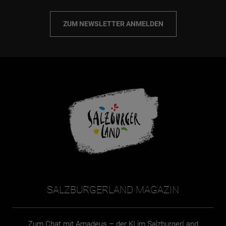
ZUM NEWSLETTER ANMELDEN
SALZBURGERLAND MAGAZIN
Zum Chat mit Amadeus – der KI im SalzburgerLand