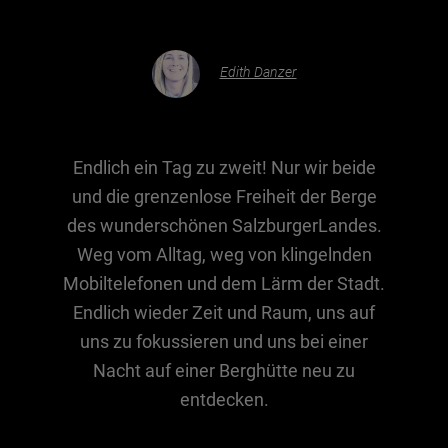
Essen & Trinken
Edith Danzer
Outdoor & Sport
Gesundheit
Nachhaltigkeit
Endlich ein Tag zu zweit! Nur wir beide
Sehenswürdig
und die grenzenlose Freiheit der Berge
des wunderschönen SalzburgerLandes.
Kunst & Kultur
Weg vom Alltag, weg von klingelnden
Brauchtum
Mobiltelefonen und dem Lärm der Stadt.
Lifestyle
Endlich wieder Zeit und Raum, uns auf
Hotel & Reise
uns zu fokussieren und uns bei einer
Archiv
Nacht auf einer Berghütte neu zu
entdecken.
BEITRÄGE NACH MONAT