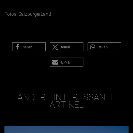
Fotos: SalzburgerLand
teilen
teilen
teilen
E-Mail
ANDERE INTERESSANTE
ARTIKEL