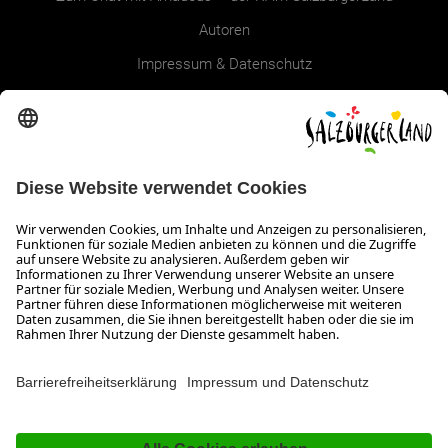
Autoren
Impressum & Datenschutz
Erklärung zur Barrierefreiheit Magazin
SALZBURGERLAND
Infos zum Urlaub im SalzburgerLand
Veranstaltungen im SalzburgerLand
Aktuelle Urlaubsangebote
Newsroom
Presse
Broschüren Shop