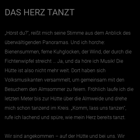
DAS HERZ TANZT
„Hörst du?“, reißt mich seine Stimme aus dem Anblick des
überwältigenden Panoramas. Und ich horche:
Bienensummen, ferne Kuhglocken, der Wind, der durch die
Fichtenwipfel streicht … Ja, und da höre ich Musik! Die
Hütte ist also nicht mehr weit. Dort haben sich
Volksmusikanten versammelt, um gemeinsam mit den
Besuchern den Almsommer zu feiern. Fröhlich laufe ich die
letzten Meter bis zur Hütte über die Almweide und drehe
mich schon tanzend im Kreis. „Komm, lass uns tanzen“,
rufe ich lachend und spüre, wie mein Herz bereits tanzt.
Wir sind angekommen – auf der Hütte und bei uns. Wir