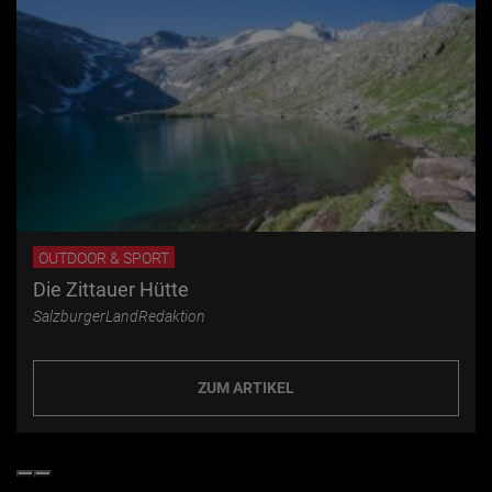
OUTDOOR & SPORT
Die Zittauer Hütte
SalzburgerLandRedaktion
ZUM ARTIKEL