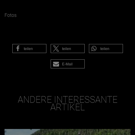
Fotos
teilen
teilen
teilen
E-Mail
ANDERE INTERESSANTE
ARTIKEL