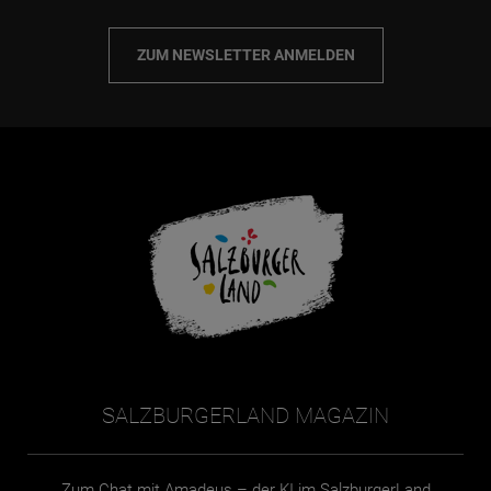
ZUM NEWSLETTER ANMELDEN
SALZBURGERLAND MAGAZIN
Zum Chat mit Amadeus – der KI im SalzburgerLand