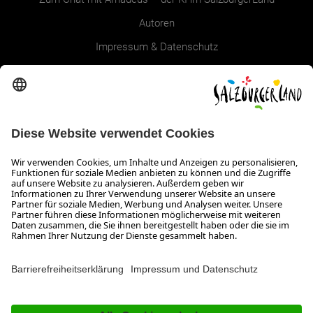
Autoren
Impressum & Datenschutz
Erklärung zur Barrierefreiheit Magazin
SALZBURGERLAND
Infos zum Urlaub im SalzburgerLand
Veranstaltungen im SalzburgerLand
Aktuelle Urlaubsangebote
Newsroom
Presse
Broschüren Shop