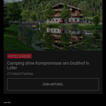
HOTEL & REISE
Camping ohne Kompromisse am Grubhof in
Lofer
ChristophFazekas
ZUM ARTIKEL