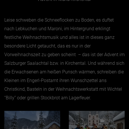
Leise schweben die Schneeflocken zu Boden, es duftet
nach Lebkuchen und Maroni, im Hintergrund erklingt
festliche Weihnachtsmusik und alles ist in dieses ganz
besondere Licht getaucht, das es nur in der
Vorweihnachszeit zu geben scheint – das ist der Advent im
Salzburger Saalachtal bzw. in Kirchental. Und während sich
die Erwachsenen am heißen Punsch wärmen, schreiben die
Kleinen im Engerl-Postamt ihren Wunschzettel ans
Christkind, Basteln in der Weihnachtswerkstatt mit Wichtel
“Billy” oder grillen Stockbrot am Lagerfeuer.