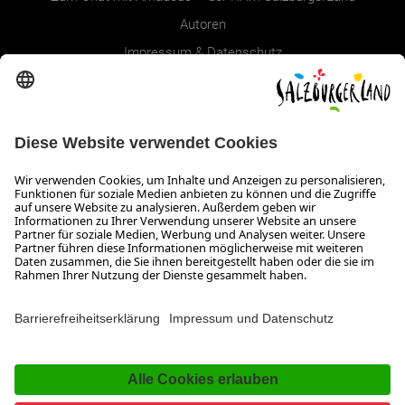
Autoren
Impressum & Datenschutz
Erklärung zur Barrierefreiheit Magazin
SALZBURGERLAND
Infos zum Urlaub im SalzburgerLand
Veranstaltungen im SalzburgerLand
Aktuelle Urlaubsangebote
Newsroom
Presse
Broschüren Shop