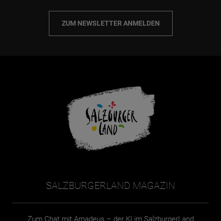
ZUM NEWSLETTER ANMELDEN
SALZBURGERLAND MAGAZIN
Zum Chat mit Amadeus – der KI im SalzburgerLand