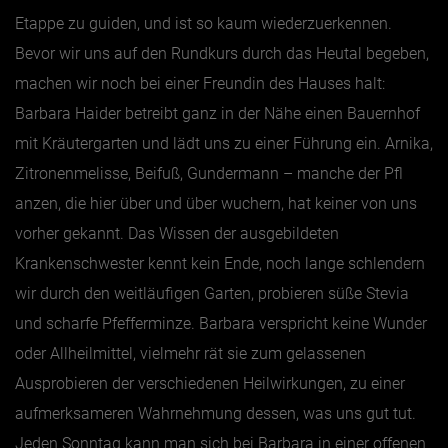
Etappe zu guiden, und ist so kaum wiederzuerkennen.
Bevor wir uns auf den Rundkurs durch das Heutal begeben,
machen wir noch bei einer Freundin des Hauses halt:
Barbara Haider betreibt ganz in der Nähe einen Bauernhof
mit Kräutergarten und lädt uns zu einer Führung ein. Arnika,
Zitronenmelisse, Beifuß, Gundermann – manche der Pfl
anzen, die hier über und über wuchern, hat keiner von uns
vorher gekannt. Das Wissen der ausgebildeten
Krankenschwester kennt kein Ende, noch lange schlendern
wir durch den weitläufigen Garten, probieren süße Stevia
und scharfe Pfefferminze. Barbara verspricht keine Wunder
oder Allheilmittel, vielmehr rät sie zum gelassenen
Ausprobieren der verschiedenen Heilwirkungen, zu einer
aufmerksameren Wahrnehmung dessen, was uns gut tut.
Jeden Sonntag kann man sich bei Barbara in einer offenen