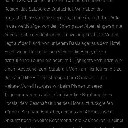
nur ein Zwischenziel auf einer Tour durch unsere erste
Region, das Salzburger Saalachtal. Wir haben die
gemächlichere Variante bevorzugt und sind mit dem Auto
in das weitläufige, von den Chiemgauer Alpen eingerahmte
Auental nahe der deutschen Grenze angereist. Der Vorteil
liegt auf der Hand: von unserem Basislager aus,dem Hotel
Friedlwirt in Unken, lassen sich so die Berge, die zu
gemütlichen Touren einladen, mit Highlights verbinden wie
einem Abstecher zum Staubfall. Von Familientouren bis zu
Bike and Hike – alles ist möglich im Saalachtal. Ein
weiterer Vorteil ist, dass wir beim Planen unseres
Tagesprogramms auf die fachkundige Beratung eines
Locals, dem Geschäftsführer des Hotels, zurückgreifen
können. Bernhard Flatscher, der uns am Abend unserer
Ankunft noch in voller Kochmontur die Käs’nocken in seiner