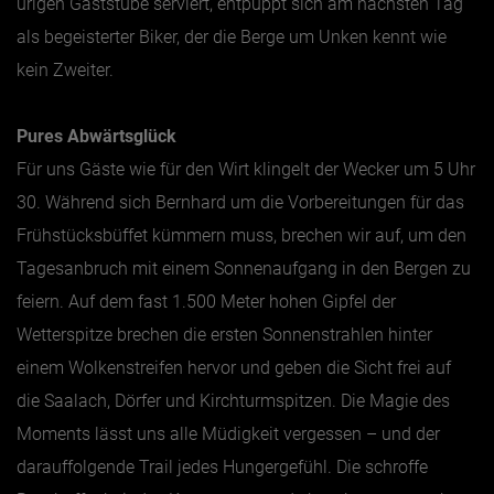
urigen Gaststube serviert, entpuppt sich am nächsten Tag
als begeisterter Biker, der die Berge um Unken kennt wie
kein Zweiter.
Pures Abwärtsglück
Für uns Gäste wie für den Wirt klingelt der Wecker um 5 Uhr
30. Während sich Bernhard um die Vorbereitungen für das
Frühstücksbüffet kümmern muss, brechen wir auf, um den
Tagesanbruch mit einem Sonnenaufgang in den Bergen zu
feiern. Auf dem fast 1.500 Meter hohen Gipfel der
Wetterspitze brechen die ersten Sonnenstrahlen hinter
einem Wolkenstreifen hervor und geben die Sicht frei auf
die Saalach, Dörfer und Kirchturmspitzen. Die Magie des
Moments lässt uns alle Müdigkeit vergessen – und der
darauffolgende Trail jedes Hungergefühl. Die schroffe