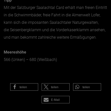
Tipp
Mit der Salzburger Saalachtal Card erhält man freien Eintritt
in die Schwimmbäder, freie Fahrt in die Almenwelt Lofer,
kann sich die imposanten Saalachtaler Naturgewalten,
die Seisenbergklamm und die Vorderkaserklamm ansehen,
und man bekommt zahlreiche weitere Ermäßigungen.
Meereshöhe
566 (Unken) – 680 (Weißbach)
teilen
teilen
teilen
E-Mail