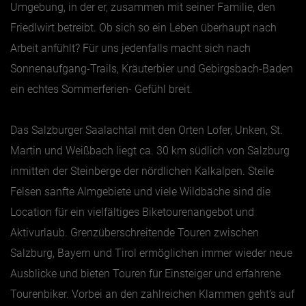
Umgebung, in der er, zusammen mit seiner Familie, den
Friedlwirt betreibt. Ob sich so ein Leben überhaupt nach
Arbeit anfühlt? Für uns jedenfalls macht sich nach
Sonnenaufgang-Trails, Kräuterbier und Gebirgsbach-Baden
ein echtes Sommerferien- Gefühl breit.
Das Salzburger Saalachtal mit den Orten Lofer, Unken, St.
Martin und Weißbach liegt ca. 30 km südlich von Salzburg
inmitten der Steinberge der nördlichen Kalkalpen. Steile
Felsen sanfte Almgebiete und viele Wildbäche sind die
Location für ein vielfältiges Biketourenangebot und
Aktivurlaub. Grenzüberschreitende Touren zwischen
Salzburg, Bayern und Tirol ermöglichen immer wieder neue
Ausblicke und bieten Touren für Einsteiger und erfahrene
Tourenbiker. Vorbei an den zahlreichen Klammen geht’s auf