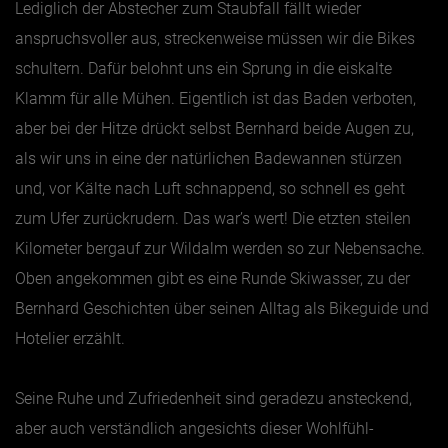
Lediglich der Abstecher zum Staubfall fällt wieder
anspruchsvoller aus, streckenweise müssen wir die Bikes
schultern. Dafür belohnt uns ein Sprung in die eiskalte
Klamm für alle Mühen. Eigentlich ist das Baden verboten,
aber bei der Hitze drückt selbst Bernhard beide Augen zu,
als wir uns in eine der natürlichen Badewannen stürzen
und, vor Kälte nach Luft schnappend, so schnell es geht
zum Ufer zurückrudern. Das war’s wert! Die etzten steilen
Kilometer bergauf zur Wildalm werden so zur Nebensache.
Oben angekommen gibt es eine Runde Skiwasser, zu der
Bernhard Geschichten über seinen Alltag als Bikeguide und
Hotelier erzählt.
Seine Ruhe und Zufriedenheit sind geradezu ansteckend,
aber auch verständlich angesichts dieser Wohlfühl-