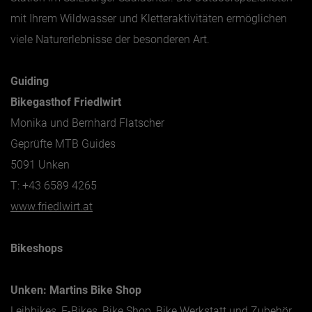
mit Ihrem Wildwasser und Kletteraktivitäten ermöglichen
viele Naturerlebnisse der besonderen Art.
Guiding
Bikegasthof Friedlwirt
Monika und Bernhard Flatscher
Geprüfte MTB Guides
5091 Unken
T: +43 6589 4265
www.friedlwirt.at
Bikeshops
Unken: Martins Bike Shop
Leihbikes, E-Bikes, Bike Shop, Bike Werkstatt und Zubehör