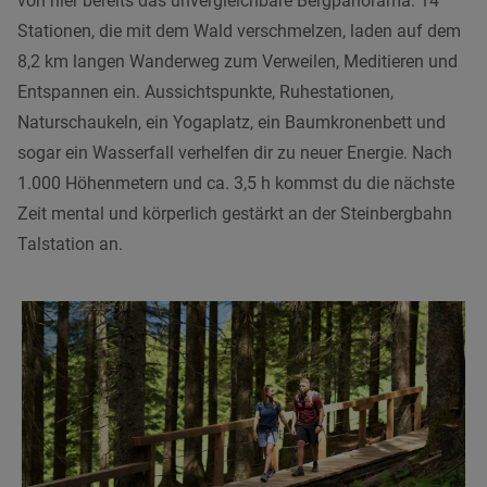
von hier bereits das unvergleichbare Bergpanorama. 14
Stationen, die mit dem Wald verschmelzen, laden auf dem
8,2 km langen Wanderweg zum Verweilen, Meditieren und
Entspannen ein. Aussichtspunkte, Ruhestationen,
Naturschaukeln, ein Yogaplatz, ein Baumkronenbett und
sogar ein Wasserfall verhelfen dir zu neuer Energie. Nach
1.000 Höhenmetern und ca. 3,5 h kommst du die nächste
Zeit mental und körperlich gestärkt an der Steinbergbahn
Talstation an.