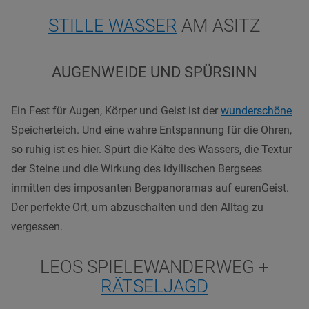
STILLE WASSER
AM ASITZ
AUGENWEIDE UND SPÜRSINN
Ein Fest
für Augen, Körper und Geist
ist der
wunderschöne
Speicherteich. Und eine wahre Entspannung
für die Ohren
,
so ruhig ist es hier. Spürt die Kälte des Wassers
, die Textur
der Steine
und die Wirkung
des idyllischen Bergsees
inmitten des imposanten Bergpanoramas auf eurenGeist.
Der perfekte Ort
, um abzuschalten und den Alltag zu
vergessen.
LEOS SPIELEWANDERWEG +
RÄTSELJAGD