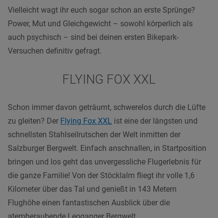
Vielleicht wagt ihr euch sogar schon an erste Sprünge?
Power, Mut und Gleichgewicht – sowohl körperlich als
auch psychisch – sind bei deinen ersten Bikepark-
Versuchen definitiv gefragt.
FLYING FOX XXL
Schon immer davon geträumt, schwerelos durch die Lüfte
zu gleiten? Der
Flying Fox XXL
ist eine der längsten und
schnellsten Stahlseilrutschen der Welt inmitten der
Salzburger Bergwelt. Einfach anschnallen, in Startposition
bringen und los geht das unvergessliche Flugerlebnis für
die ganze Familie! Von der Stöcklalm fliegt ihr volle 1,6
Kilometer über das Tal und genießt in 143 Metern
Flughöhe einen fantastischen Ausblick über die
atemberaubende Leoganger Bergwelt.