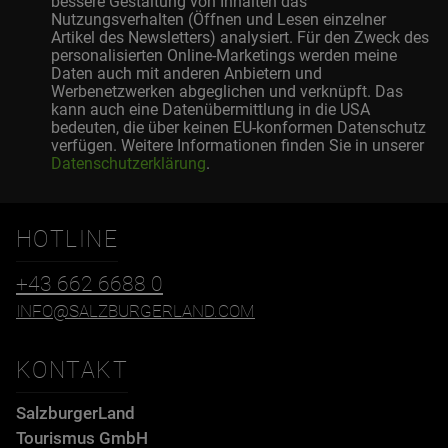
bessere Gestaltung von Inhalten das
Nutzungsverhalten (Öffnen und Lesen einzelner
Artikel des Newsletters) analysiert. Für den Zweck des
personalisierten Online-Marketings werden meine
Daten auch mit anderen Anbietern und
Werbenetzwerken abgeglichen und verknüpft. Das
kann auch eine Datenübermittlung in die USA
bedeuten, die über keinen EU-konformen Datenschutz
verfügen. Weitere Informationen finden Sie in unserer
Datenschutzerklärung
.
HOTLINE
+43 662 6688 0
INFO@SALZBURGERLAND.COM
KONTAKT
SalzburgerLand
Tourismus GmbH