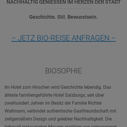
NACHHALTIG GENIESSEN IM HERZEN DER STADT
Geschichte. Stil. Bewusstsein.
– JETZ BIO-REISE ANFRAGEN –
BIOSOPHIE
Im Hotel zum Hirschen wird Geschichte lebendig. Das
älteste familiengeführte Hotel Salzburgs, seit über
zweihundert Jahren im Besitz der Familie Richter
Wallmann, verbindet authentische Gastfreundschaft mit
zeitgemäßem Design und gelebter Nachhaltigkeit. Die
liebevoll restaurierten Mauern erzählen von vergangenen