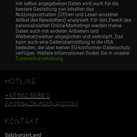
mir selbst angegebenen Daten wird auch für die
bessere Gestaltung von Inhalten das
Nutzungsverhalten (Öffnen und Lesen einzelner
Artikel des Newsletters) analysiert. Für den Zweck des
personalisierten Online-Marketings werden meine
Daten auch mit anderen Anbietern und
Werbenetzwerken abgeglichen und verknüpft. Das
kann auch eine Datenübermittlung in die USA
bedeuten, die über keinen EU-konformen Datenschutz
verfügen. Weitere Informationen finden Sie in unserer
Datenschutzerklärung
.
HOTLINE
+43 662 6688 0
INFO@SALZBURGERLAND.COM
KONTAKT
SalzburgerLand