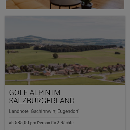
GOLF ALPIN IM
SALZBURGERLAND
Landhotel Gschirrnwirt, Eugendorf
585,00
ab
pro Person für 3 Nächte