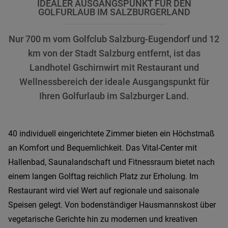
IDEALER AUSGANGSPUNKT FÜR DEN
GOLFURLAUB IM SALZBURGERLAND
Nur 700 m vom Golfclub Salzburg-Eugendorf und 12
km von der Stadt Salzburg entfernt, ist das
Landhotel Gschirnwirt mit Restaurant und
Wellnessbereich der ideale Ausgangspunkt für
Ihren Golfurlaub im Salzburger Land.
40 individuell eingerichtete Zimmer bieten ein Höchstmaß
an Komfort und Bequemlichkeit.
Das Vital-Center mit
Hallenbad, Saunalandschaft und Fitnessraum bietet nach
einem langen Golftag reichlich Platz zur Erholung. Im
Restaurant wird viel Wert auf regionale und saisonale
Speisen gelegt.
Von bodenständiger Hausmannskost über
vegetarische Gerichte hin zu modernen und kreativen