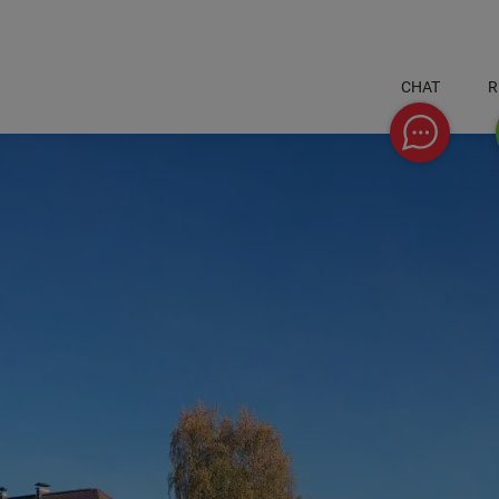
CHAT
R
Chat