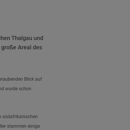
hen Thalgau und
 große Areal des
eraubenden Blick auf
nd wurde schon
 südafrikanischen
ller stammen einige