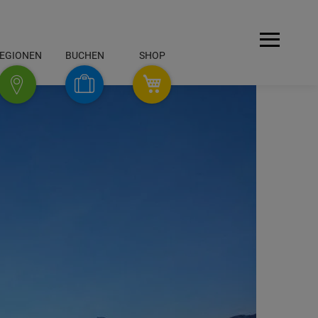
Menü
EGIONEN
BUCHEN
SHOP
SHOP
Buchen
Regionen