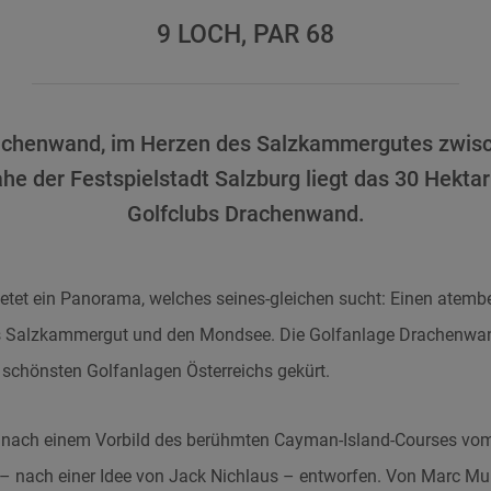
9 LOCH, PAR 68
achenwand, im Herzen des Salzkammergutes zwisc
e der Festspielstadt Salzburg liegt das 30 Hektar
Golfclubs Drachenwand.
ietet ein Panorama, welches seines-gleichen sucht: Einen atemb
s Salzkammergut und den Mondsee. Die Golfanlage Drachenwa
 schönsten Golfanlagen Österreichs gekürt.
 nach einem Vorbild des berühmten Cayman-Island-Courses vom
– nach einer Idee von Jack Nichlaus – entworfen. Von Marc Mu