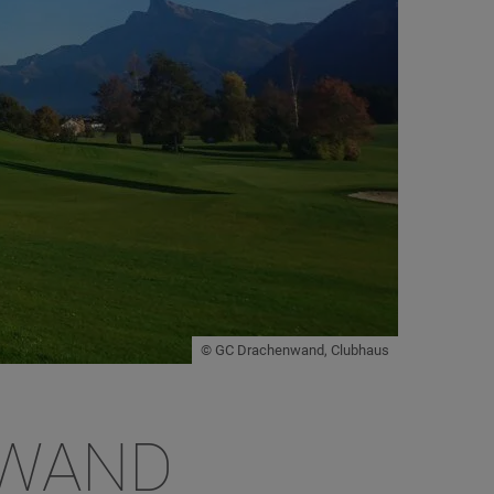
© GC Drachenwand, Clubhaus
NWAND