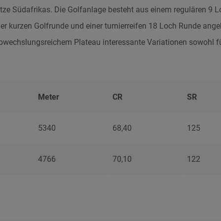
tze Südafrikas. Die Golfanlage besteht aus einem regulären 9 L
er kurzen Golfrunde und einer turnierreifen 18 Loch Runde ange
bwechslungsreichem Plateau interessante Variationen sowohl f
Meter
CR
SR
5340
68,40
125
4766
70,10
122