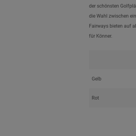
der schönsten Golfplä
die Wahl zwischen ein
Fairways bieten auf a
für Könner.
Gelb
Rot