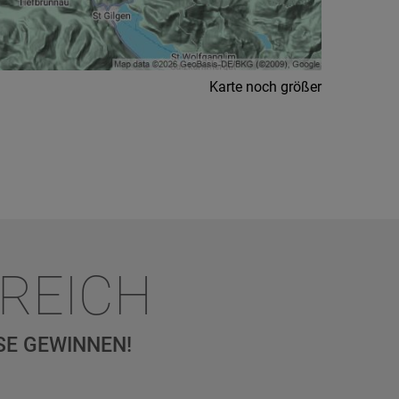
Karte noch größer
REICH
SE GEWINNEN!