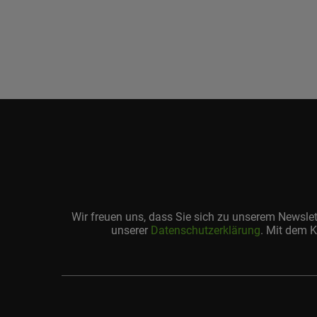
Wir freuen uns, dass Sie sich zu unserem Newsle
unserer
Datenschutzerklärung
. Mit dem K
Ihre
E-
Mail-
Adresse