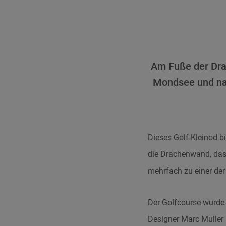
Am Fuße der Dr
Mondsee und nah
Dieses Golf-Kleinod b
die Drachenwand, da
mehrfach zu einer der
Der Golfcourse wurde
Designer Marc Muller 