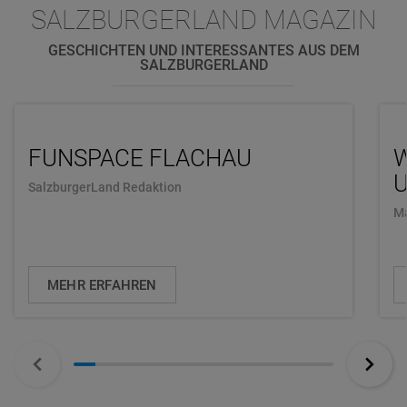
SALZBURGERLAND MAGAZIN
GESCHICHTEN UND INTERESSANTES AUS DEM
SALZBURGERLAND
FUNSPACE FLACHAU
U
SalzburgerLand Redaktion
Ma
MEHR ERFAHREN