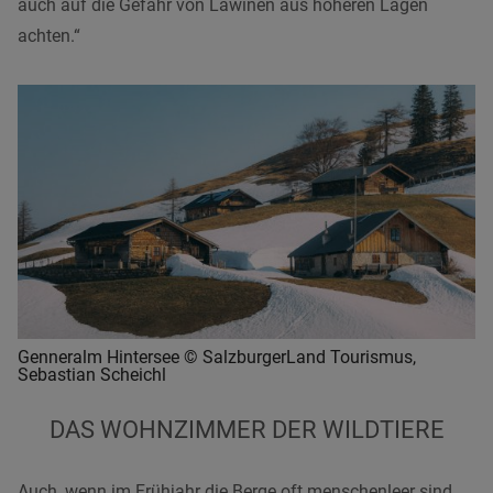
auch auf die Gefahr von Lawinen aus höheren Lagen
achten.“
Genneralm Hintersee © SalzburgerLand Tourismus,
Sebastian Scheichl
DAS WOHNZIMMER DER WILDTIERE
Auch, wenn im Frühjahr die Berge oft menschenleer sind