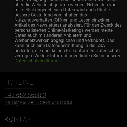
über die Website abgerufen werden. Neben den von
mir selbst angegebenen Daten wird auch für die
bessere Gestaltung von Inhalten das
Nutzungsverhalten (Öffnen und Lesen einzelner
Artikel des Newsletters) analysiert. Für den Zweck des
personalisierten Online-Marketings werden meine
Daten auch mit anderen Anbietern und
Werbenetzwerken abgeglichen und verknüpft. Das
kann auch eine Datenübermittlung in die USA
bedeuten, die über keinen EU-konformen Datenschutz
verfügen. Weitere Informationen finden Sie in unserer
Datenschutzerklärung
.
HOTLINE
+43 662 6688 0
INFO@SALZBURGERLAND.COM
KONTAKT