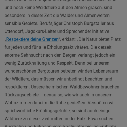
und noch keine Weidetiere auf den Almen grasen, sind
besonders in dieser Zeit die Wälder und Almenwelten
sensible Gebiete. Berufsjäger Christoph Burgstaller aus
Uttendorf, Jagdkurs-Leiter und Sprecher der Initiative
„
Respektiere deine Grenzen
“, erklärt: „Die Natur bietet Platz
für jeden und für alle Erholungsaktivitäten. Die derzeit
enorme Sehnsucht nach den Bergen verlangt jedoch ein
wenig Zurückhaltung und Respekt. Denn bei unseren
wunderschönen Bergtouren betreten wir den Lebensraum
der Wildtiere, das müssen wir unbedingt beachten und
respektieren. Unsere heimischen Waldbewohner brauchen
Rückzugsgebiete – genau so, wie wir auch in unserem
Wohnzimmer daheim die Ruhe genießen. Verspüren wir
sprichwörtliche Frühlingsgefühle, so sind auch einige
Wildtiere zu dieser Zeit mitten in der Balz. Etwa suchen
Auerhahn und Birkhahn vom Spätwinter bis ins Frühjahr