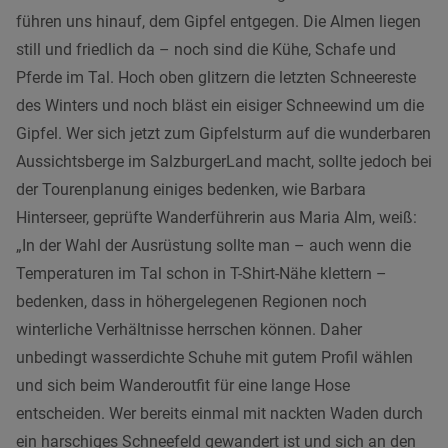
führen uns hinauf, dem Gipfel entgegen. Die Almen liegen
still und friedlich da – noch sind die Kühe, Schafe und
Pferde im Tal. Hoch oben glitzern die letzten Schneereste
des Winters und noch bläst ein eisiger Schneewind um die
Gipfel. Wer sich jetzt zum Gipfelsturm auf die wunderbaren
Aussichtsberge im SalzburgerLand macht, sollte jedoch bei
der Tourenplanung einiges bedenken, wie Barbara
Hinterseer, geprüfte Wanderführerin aus Maria Alm, weiß:
„In der Wahl der Ausrüstung sollte man – auch wenn die
Temperaturen im Tal schon in T-Shirt-Nähe klettern –
bedenken, dass in höhergelegenen Regionen noch
winterliche Verhältnisse herrschen können. Daher
unbedingt wasserdichte Schuhe mit gutem Profil wählen
und sich beim Wanderoutfit für eine lange Hose
entscheiden. Wer bereits einmal mit nackten Waden durch
ein harschiges Schneefeld gewandert ist und sich an den