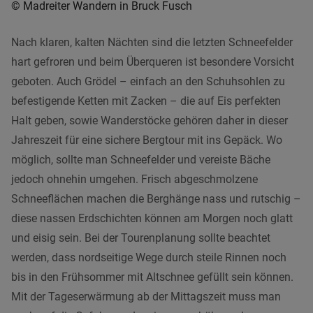
© Madreiter Wandern in Bruck Fusch
Nach klaren, kalten Nächten sind die letzten Schneefelder
hart gefroren und beim Überqueren ist besondere Vorsicht
geboten. Auch Grödel – einfach an den Schuhsohlen zu
befestigende Ketten mit Zacken – die auf Eis perfekten
Halt geben, sowie Wanderstöcke gehören daher in dieser
Jahreszeit für eine sichere Bergtour mit ins Gepäck. Wo
möglich, sollte man Schneefelder und vereiste Bäche
jedoch ohnehin umgehen. Frisch abgeschmolzene
Schneeflächen machen die Berghänge nass und rutschig –
diese nassen Erdschichten können am Morgen noch glatt
und eisig sein. Bei der Tourenplanung sollte beachtet
werden, dass nordseitige Wege durch steile Rinnen noch
bis in den Frühsommer mit Altschnee gefüllt sein können.
Mit der Tageserwärmung ab der Mittagszeit muss man