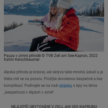
Pauza v zimní přírodě © TVB Zell am See-Kaprun, 2022
Katrin Kerschbaumer
Alpská příroda je krásná, ale skrývá také mnohá úskalí a je
třeba mít se na pozoru. Prožijte dovolenou bezpečně a bez
komplikací. Podívejte se na naši
stránku
s tipy na téma
„bezpečnost v Alpách v zimě“.
NEJLEPŠÍ UBYTOVÁNÍ V ZELL AM SEE-KAPRUNU