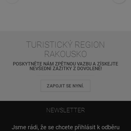
TURISTICKÝ REGION
RAKOUSKO
POSKYTNĚTE NÁM ZPĚTNOU VAZBU A ZÍSKEJTE
NEVŠEDNÍ ZÁŽITKY Z DOVOLENÉ!
ZAPOJIT SE NYNÍ.
NEWSLETTER
Jsme rádi, že se chcete přihlásit k odběru