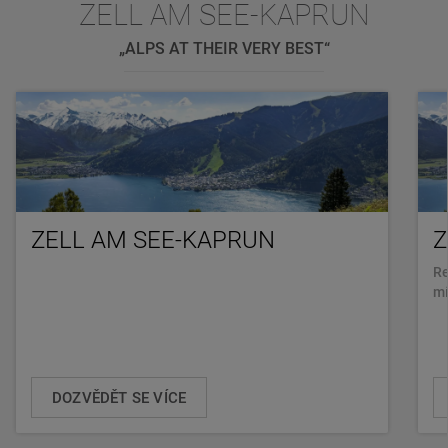
ZELL AM SEE-KAPRUN
„ALPS AT THEIR VERY BEST“
ZELL AM SEE-KAPRUN
Z
Re
mí
DOZVĚDĚT SE VÍCE