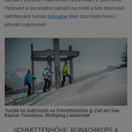
Vybavení si lze snadno zapůjčit na místě a túru doprovází
certifikovaný horský
průvodce
, který zná místní terén i
přírodní zajímavosti.
Turisté na sněžnicích na Schmittenhöhe @ Zell am See-
Kaprun Tourismus, Wolfgang Lienbacher
SCHMITTENHÖHE, RONACHKOPF A