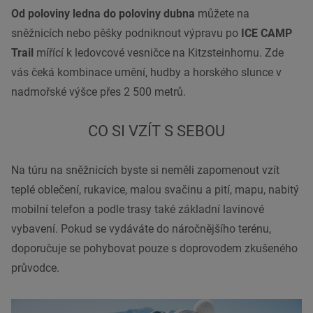
Od poloviny ledna do poloviny dubna
můžete na
sněžnicích nebo pěšky podniknout výpravu po
ICE CAMP
Trail
mířící k ledovcové vesničce na Kitzsteinhornu. Zde
vás čeká kombinace umění, hudby a horského slunce v
nadmořské výšce přes 2 500 metrů.
CO SI VZÍT S SEBOU
Na túru na sněžnicích byste si neměli zapomenout vzít
teplé oblečení, rukavice, malou svačinu a pití, mapu, nabitý
mobilní telefon a podle trasy také základní lavinové
vybavení. Pokud se vydáváte do náročnějšího terénu,
doporučuje se pohybovat pouze s doprovodem zkušeného
průvodce.