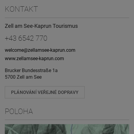
KONTAKT
Zell am See-Kaprun Tourismus
+43 6542 770
welcome@zellamsee-kaprun.com
www.zellamsee-kaprun.com
Brucker Bundesstraße 1a
5700 Zell am See
PLÁNOVÁNÍ VEŘEJNÉ DOPRAVY
POLOHA