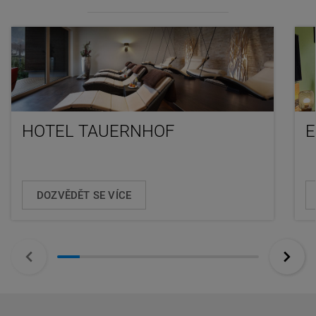
HOTEL TAUERNHOF
E
DOZVĚDĚT SE VÍCE