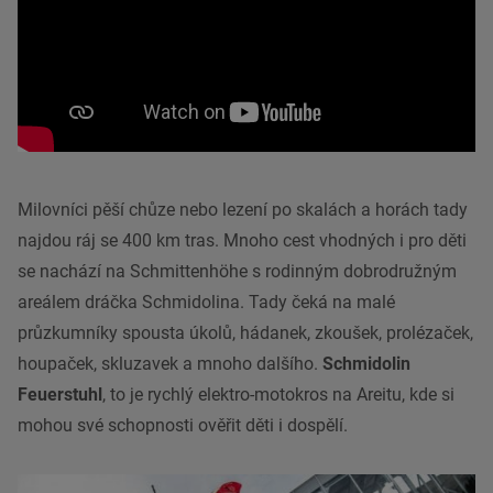
Milovníci pěší chůze nebo lezení po skalách a horách tady
najdou ráj se 400 km tras. Mnoho cest vhodných i pro děti
se nachází na Schmittenhöhe s rodinným dobrodružným
areálem dráčka Schmidolina. Tady čeká na malé
průzkumníky spousta úkolů, hádanek, zkoušek, prolézaček,
houpaček, skluzavek a mnoho dalšího.
Schmidolin
Feuerstuhl
, to je rychlý elektro-motokros na Areitu, kde si
mohou své schopnosti ověřit děti i dospělí.