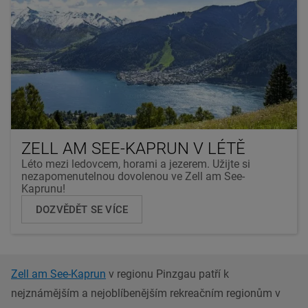
ZELL AM SEE-KAPRUN V LÉTĚ
Léto mezi ledovcem, horami a jezerem. Užijte si
nezapomenutelnou dovolenou ve Zell am See-
Kaprunu!
DOZVĚDĚT SE VÍCE
Zell am See-Kaprun
v regionu Pinzgau patří k
nejznámějším a nejoblíbenějším rekreačním regionům v