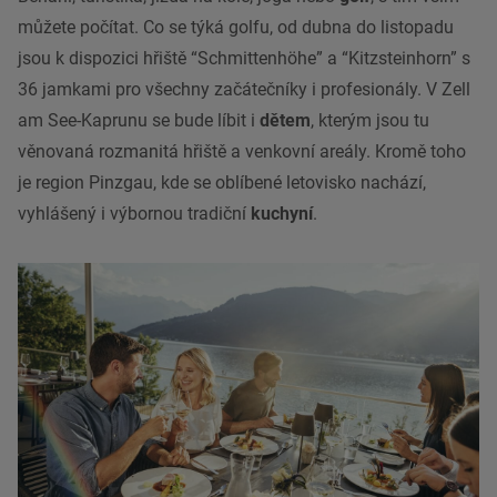
můžete počítat. Co se týká golfu, od dubna do listopadu
jsou k dispozici hřiště “Schmittenhöhe” a “Kitzsteinhorn” s
36 jamkami pro všechny začátečníky i profesionály. V Zell
am See-Kaprunu se bude líbit i
dětem
, kterým jsou tu
věnovaná rozmanitá hřiště a venkovní areály. Kromě toho
je region Pinzgau, kde se oblíbené letovisko nachází,
vyhlášený i výbornou tradiční
kuchyní
.