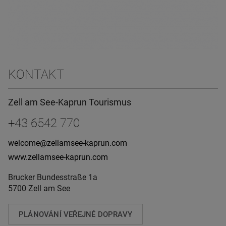
KONTAKT
Zell am See-Kaprun Tourismus
+43 6542 770
welcome@zellamsee-kaprun.com
www.zellamsee-kaprun.com
Brucker Bundesstraße 1a
5700 Zell am See
PLÁNOVÁNÍ VEŘEJNÉ DOPRAVY