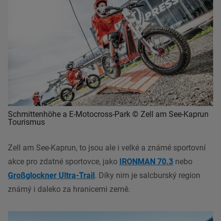
Schmittenhöhe a E-Motocross-Park © Zell am See-Kaprun
Tourismus
Zell am See-Kaprun, to jsou ale i velké a známé sportovní
akce pro zdatné sportovce, jako
IRONMAN 70.3
nebo
Großglockner Ultra-Trail
. Díky nim je salcburský region
známý i daleko za hranicemi země.