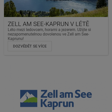
ZELL AM SEE-KAPRUN V LÉTĚ
Léto mezi ledovcem, horami a jezerem. Užijte si
nezapomenutelnou dovolenou ve Zell am See-
Kaprunu!
DOZVĚDĚT SE VÍCE