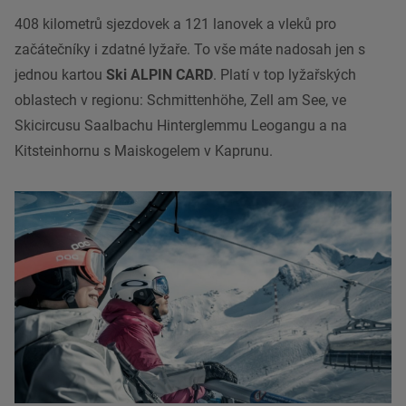
408 kilometrů sjezdovek a 121 lanovek a vleků pro
začátečníky i zdatné lyžaře. To vše máte nadosah jen s
jednou kartou
Ski ALPIN CARD
. Platí v top lyžařských
oblastech v regionu: Schmittenhöhe, Zell am See, ve
Skicircusu Saalbachu Hinterglemmu Leogangu a na
Kitsteinhornu s Maiskogelem v Kaprunu.