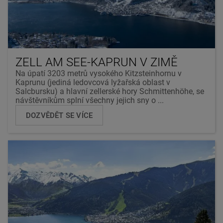
ZELL AM SEE-KAPRUN V ZIMĚ
Na úpatí 3203 metrů vysokého Kitzsteinhornu v
Kaprunu (jediná ledovcová lyžařská oblast v
Salcbursku) a hlavní zellerské hory Schmittenhöhe, se
návštěvníkům splní všechny jejich sny o ...
DOZVĚDĚT SE VÍCE