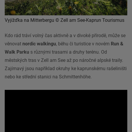
Vyjížďka na Mitterbergu © Zell am See-Kaprun Tourismus
Kdo rád tráví volný čas aktivně a v divoké přírodě, může se
věnovat
nordic walkingu
, běhu či turistice v novém
Run &
Walk Parku
s různými trasami a druhy terénu. Od
městských tras v Zell am See až po náročné alpské traily.
Zajímavý jsou například okruhy ke kaprunskému rašeliništi
nebo ke střední stanici na Schmittenhöhe.