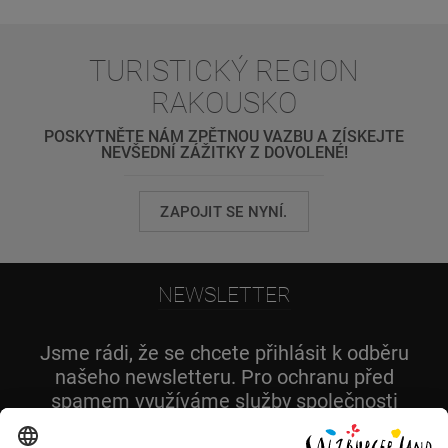
TURISTICKÝ REGION
RAKOUSKO
POSKYTNĚTE NÁM ZPĚTNOU VAZBU A ZÍSKEJTE
NEVŠEDNÍ ZÁŽITKY Z DOVOLENÉ!
ZAPOJIT SE NYNÍ.
NEWSLETTER
Jsme rádi, že se chcete přihlásit k odběru
našeho newsletteru. Pro ochranu před
spamem využíváme služby společnosti
Captcha.eu. Více informací najdete v našem