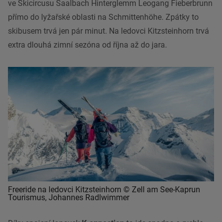
ve Skicircusu Saalbach Hinterglemm Leogang Fieberbrunn
přímo do lyžařské oblasti na Schmittenhöhe. Zpátky to
skibusem trvá jen pár minut. Na ledovci Kitzsteinhorn trvá
extra dlouhá zimní sezóna od října až do jara.
Freeride na ledovci Kitzsteinhorn © Zell am See-Kaprun
Tourismus, Johannes Radlwimmer