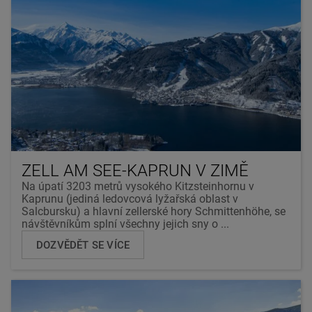
ZELL AM SEE-KAPRUN V ZIMĚ
Na úpatí 3203 metrů vysokého Kitzsteinhornu v
Kaprunu (jediná ledovcová lyžařská oblast v
Salcbursku) a hlavní zellerské hory Schmittenhöhe, se
návštěvníkům splní všechny jejich sny o ...
DOZVĚDĚT SE VÍCE