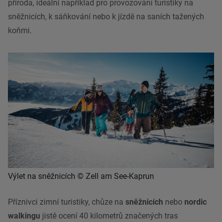
příroda, ideální například pro provozování turistiky na
sněžnicích, k sáňkování nebo k jízdě na saních tažených
koňmi.
Výlet na sněžnicích © Zell am See-Kaprun
Příznivci zimní turistiky, chůze na
sněžnicích
nebo
nordic
walkingu
jistě ocení 40 kilometrů značených tras