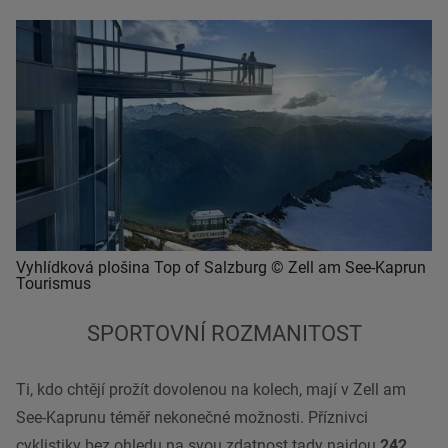
Vyhlídková plošina Top of Salzburg © Zell am See-Kaprun
Tourismus
SPORTOVNÍ ROZMANITOST
Ti, kdo chtějí prožít dovolenou na kolech, mají v Zell am
See-Kaprunu téměř nekonečné možnosti. Příznivci
cyklistiky bez ohledu na svou zdatnost tady najdou
242