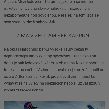
Alpách. Mezi ledovcem, horami a jezerem se mohou
návštěvníci těšit na skvělé nabídky a možnosti pro
nezapomenutelnou dovolenou. Nezáleží na tom, zda se
sem vydají
v zimě nebo v létě
.
ZIMA V ZELL AM SEE-KAPRUNU
Na okraji Národního parku Vysoké Taury čekají ty
nejmodernější lanovky a top sjezdovky. Třešničkou na
dortu je pak ledovcová lyžařská oblast na Kitzsteinhornu s
top kvalitou sněhu. V zimních měsících je možné bruslit na
jezeře Zeller See, sáňkovat, provozovat zimní turistiku,
vydávat se na výlety na sněžnicích nebo si užívat jízdu v
kočáře taženém koňmi.