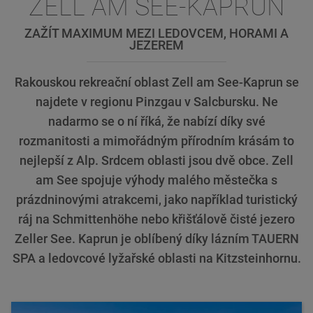
ZELL AM SEE-KAPRUN
ZAŽÍT MAXIMUM MEZI LEDOVCEM, HORAMI A
JEZEREM
Rakouskou rekreační oblast Zell am See-Kaprun se
najdete v regionu Pinzgau v Salcbursku. Ne
nadarmo se o ní říká, že nabízí díky své
rozmanitosti a mimořádným přírodním krásám to
nejlepší z Alp. Srdcem oblasti jsou dvě obce. Zell
am See spojuje výhody malého městečka s
prázdninovými atrakcemi, jako například turistický
ráj na Schmittenhöhe nebo křišťálově čisté jezero
Zeller See. Kaprun je oblíbený díky lázním TAUERN
SPA a ledovcové lyžařské oblasti na Kitzsteinhornu.