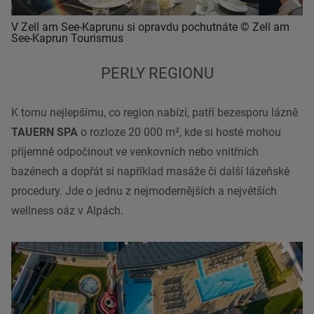
V Zell am See-Kaprunu si opravdu pochutnáte © Zell am
See-Kaprun Tourismus
PERLY REGIONU
K tomu nejlepšímu, co region nabízí, patří bezesporu lázně
TAUERN SPA
o rozloze 20 000 m², kde si hosté mohou
příjemně odpočinout ve venkovních nebo vnitřních
bazénech a dopřát si například masáže či další lázeňské
procedury. Jde o jednu z nejmodernějších a největších
wellness oáz v Alpách.