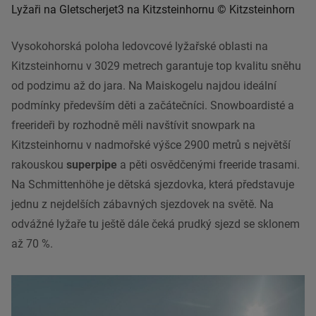
Lyžaři na Gletscherjet3 na Kitzsteinhornu © Kitzsteinhorn
Vysokohorská poloha ledovcové lyžařské oblasti na
Kitzsteinhornu v 3029 metrech garantuje top kvalitu sněhu
od podzimu až do jara. Na Maiskogelu najdou ideální
podmínky především děti a začátečníci. Snowboardisté a
freerideři by rozhodně měli navštívit snowpark na
Kitzsteinhornu v nadmořské výšce 2900 metrů s největší
rakouskou
superpipe
a pěti osvědčenými freeride trasami.
Na Schmittenhöhe je dětská sjezdovka, která představuje
jednu z nejdelších zábavných sjezdovek na světě. Na
odvážné lyžaře tu ještě dále čeká prudký sjezd se sklonem
až 70 %.