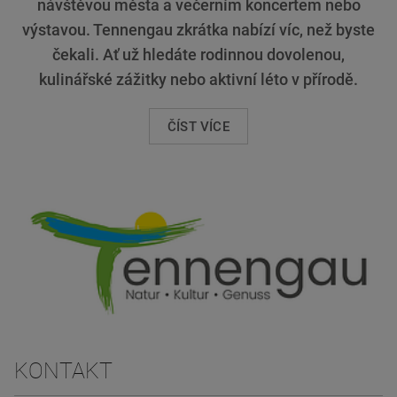
návštěvou města a večerním koncertem nebo
výstavou. Tennengau zkrátka nabízí víc, než byste
čekali. Ať už hledáte rodinnou dovolenou,
kulinářské zážitky nebo aktivní léto v přírodě.
ČÍST VÍCE
KONTAKT