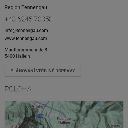
Region Tennengau
+43 6245 70050
info@tennengau.com
www.tennengau.com
Mauttorpromenade 8
5400 Hallein
PLÁNOVÁNÍ VEŘEJNÉ DOPRAVY
POLOHA