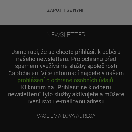
ZAPOJIT SE NYNÍ.
NEWSLETTER
Jsme rádi, že se chcete přihlásit k odběru
našeho newsletteru. Pro ochranu před
spamem využíváme služby společnosti
Captcha.eu. Více informací najdete v našem
prohlášení o ochraně osobních údajů
.
Kliknutím na „Přihlásit se k odběru
newsletteru“ tyto služby aktivujete a můžete
uvést svou e-mailovou adresu.
Vaše
emailová
adresa