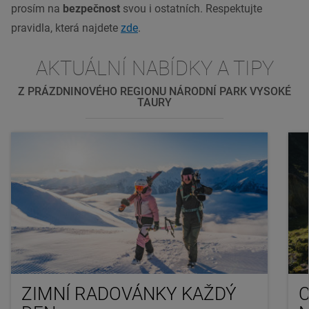
prosím na
bezpečnost
svou i ostatních. Respektujte
pravidla, která najdete
zde
.
AKTUÁLNÍ NABÍDKY A TIPY
Z PRÁZDNINOVÉHO REGIONU NÁRODNÍ PARK VYSOKÉ
TAURY
ZIMNÍ RADOVÁNKY KAŽDÝ
C