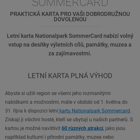
SOMMERCARD
PRAKTICKÁ KARTA PRO VAŠI DOBRODRUŽNOU
DOVOLENOU
Letní karta Nationalpark SommerCard nabízí volný
vstup na desítky výletních cílů, památky, muzea a
za zajímavostmi.
LETNÍ KARTA PLNÁ VÝHOD
Abyste si užili region se všemi jeho rozmanitými
nabídkami a možnostmi, máte v období od 1. května do
31. října k dispozici letní
kartu Nationalpark Sommercard
.
Získají ji všichni hosté, kteří se ubytují u našich partnerů. S
kartou je možné navštívit
60 různých atrakcí
, jako jsou
například kulturní i přírodní památky, muzea nebo