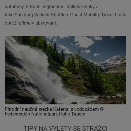
autobusy, S-Bahn, regionální i dálkové vlaky a
také Salzburg Verkehr Shuttles. Guest Mobility Ticket hosté
obdrží přímo v ubytování.
Přírodní naučná stezka Käfertal s vodopádem ©
Ferienregion Nationalpark Hohe Tauern
TIPY NA VÝLETY SE STRÁŽCI