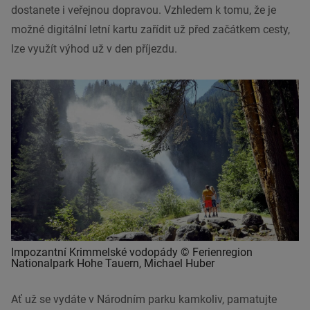
dostanete i veřejnou dopravou. Vzhledem k tomu, že je
možné digitální letní kartu zařídit už před začátkem cesty,
lze využít výhod už v den příjezdu.
Impozantní Krimmelské vodopády © Ferienregion
Nationalpark Hohe Tauern, Michael Huber
Ať už se vydáte v
Národním parku
kamkoliv, pamatujte