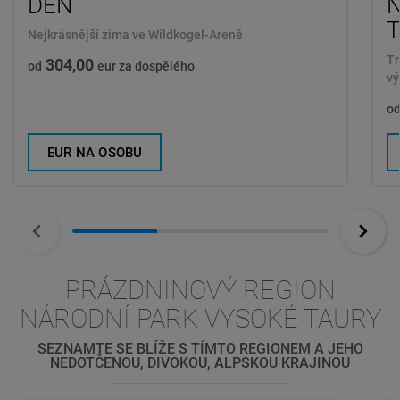
DEN
Nejkrásnější zima ve Wildkogel-Areně
Tr
304,00
od
eur za dospělého
vý
o
EUR NA OSOBU
PRÁZDNINOVÝ REGION
NÁRODNÍ PARK VYSOKÉ TAURY
SEZNAMTE SE BLÍŽE S TÍMTO REGIONEM A JEHO
NEDOTČENOU, DIVOKOU, ALPSKOU KRAJINOU