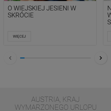
O WIEJSKIEJ JESIENI W
N
SKRÓCIE
WIĘCEJ
AUSTRIA, KRAJ
WYMARZONEGO URLOPU