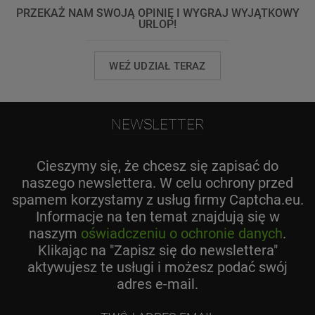
PRZEKAŻ NAM SWOJĄ OPINIĘ I WYGRAJ WYJĄTKOWY
URLOP!
WEŹ UDZIAŁ TERAZ
NEWSLETTER
Cieszymy się, że chcesz się zapisać do
naszego newslettera. W celu ochrony przed
spamem korzystamy z usług firmy Captcha.eu.
Informacje na ten temat znajdują się w
naszym
oświadczeniu o ochronie danych
.
Klikając na "Zapisz się do newslettera"
aktywujesz te usługi i możesz podać swój
adres e-mail.
Twój