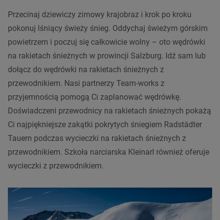
Przecinaj dziewiczy zimowy krajobraz i krok po kroku
pokonuj lśniący świeży śnieg. Oddychaj świeżym górskim
powietrzem i poczuj się całkowicie wolny – oto wędrówki
na rakietach śnieżnych w prowincji Salzburg. Idź sam lub
dołącz do wędrówki na rakietach śnieżnych z
przewodnikiem. Nasi partnerzy Team-works z
przyjemnością pomogą Ci zaplanować wędrówkę.
Doświadczeni przewodnicy na rakietach śnieżnych pokażą
Ci najpiękniejsze zakątki pokrytych śniegiem Radstädter
Tauern podczas wycieczki na rakietach śnieżnych z
przewodnikiem. Szkoła narciarska Kleinarl również oferuje
wycieczki z przewodnikiem.