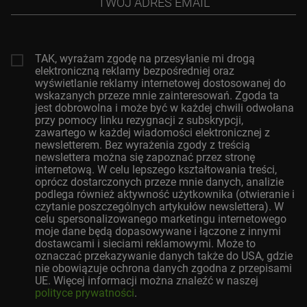
adres
email
TAK, wyrażam zgodę na przesyłanie mi drogą
elektroniczną reklamy bezpośredniej oraz
wyświetlanie reklamy internetowej dostosowanej do
wskazanych przeze mnie zainteresowań. Zgoda ta
jest dobrowolna i może być w każdej chwili odwołana
przy pomocy linku rezygnacji z subskrypcji,
zawartego w każdej wiadomości elektronicznej z
newsletterem. Bez wyrażenia zgody z treścią
newslettera można się zapoznać przez stronę
internetową. W celu lepszego kształtowania treści,
oprócz dostarczonych przeze mnie danych, analizie
podlega również aktywność użytkownika (otwieranie i
czytanie poszczególnych artykułów newslettera). W
celu spersonalizowanego marketingu internetowego
moje dane będą dopasowywane i łączone z innymi
dostawcami i sieciami reklamowymi. Może to
oznaczać przekazywanie danych także do USA, gdzie
nie obowiązuje ochrona danych zgodna z przepisami
UE. Więcej informacji można znaleźć w naszej
polityce prywatności
.