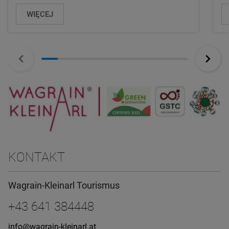
WIĘCEJ
KONTAKT
Wagrain-Kleinarl Tourismus
+43 641 384448
info@wagrain-kleinarl.at