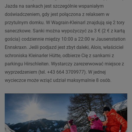
Jazda na sankach jest szczególnie wspaniałym
doświadczeniem, gdy jest połączona z relaksem w
przytulnym domku. W Wagrain-Kleinarl znajdują się 2 tory
saneczkowe. Sanki można wypożyczyć za 3 € (2 € z kartą
gościa) codziennie między 10:00 a 22:00 w Jausenstation
Ennskraxn. Jeśli podjazd jest zbyt daleki, Alois, właściciel
schroniska Kleinarler Hütte, odbierze Cię z sankami z
parkingu Hirschleiten. Wystarczy zarezerwować miejsce z
wyprzedzeniem (tel. +43 664 3709977). W jednej
wycieczce może wziąć udział maksymalnie 8 osób.