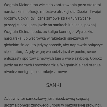
Wagrain-Kleinarl ma wiele do zaoferowania poza stokami
narciarskimi i oferuje mnóstwo atrakcji dla Ciebie i Twojej
rodziny. Odkryj idylliczne zimowe szlaki turystyczne,
przeżyj ekscytującą jazdę na sankach lub lepiej poznaj
Wagrain-Kleinarl podczas kuligu konnego. Wycieczka
narciarska lub wędrówka w rakietach śnieżnych w
głębokim śniegu to jedyny sposób, aby naprawdę połączyć
się z naturą. A gdy w grę wchodzi zjazd w puchu, serce
entuzjasty sportów zimowych bije o wiele szybciej. Oprócz
jazdy na nartach i snowboardzie, Wagrain-Kleinarl oferuje
również następujące atrakcje zimowe.
SANKI
Zabawny tor saneczkowy jest nieodzowną częścią
urozmaiconego zimowego urlopu w salzburskiej prowincji.