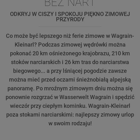
BEZ NART
ODKRYJ W CISZY I SPOKOJU PIĘKNO ZIMOWEJ
PRZYRODY
Co może być lepszego niż ferie zimowe w Wagrain-
Kleinarl? Podczas zimowej wędrówki można
pokonać 20 km ośnieżonego krajobrazu, 210 km
stoków narciarskich i 26 km tras do narciarstwa
biegowego... a przy lśniącej pogodzie zawsze
można mieć przed oczami śnieżnobiałą alpejską
panoramę. Po mroźnym zimowym dniu można się
ponownie rozgrzać w Wasserwelt Wagrain i spędzić
wieczór przy ciepłym kominku. Wagrain-Kleinarl
poza stokami narciarskimi: najlepszy zimowy urlop
w swoim rodzaju!