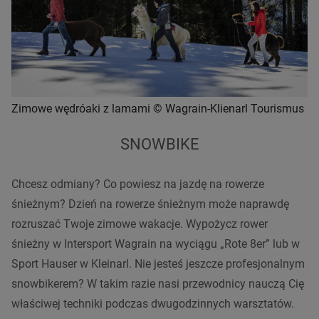
Zimowe wędróaki z lamami © Wagrain-Klienarl Tourismus
SNOWBIKE
Chcesz odmiany? Co powiesz na jazdę na rowerze
śnieżnym? Dzień na rowerze śnieżnym może naprawdę
rozruszać Twoje zimowe wakacje. Wypożycz rower
śnieżny w Intersport Wagrain na wyciągu „Rote 8er” lub w
Sport Hauser w Kleinarl. Nie jesteś jeszcze profesjonalnym
snowbikerem? W takim razie nasi przewodnicy nauczą Cię
właściwej techniki podczas dwugodzinnych warsztatów.