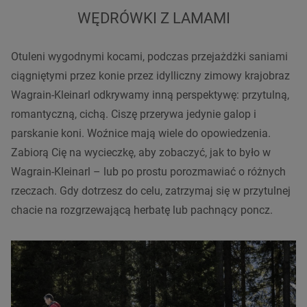
WĘDRÓWKI Z LAMAMI
Otuleni wygodnymi kocami, podczas przejażdżki saniami
ciągniętymi przez konie przez idylliczny zimowy krajobraz
Wagrain-Kleinarl odkrywamy inną perspektywę: przytulną,
romantyczną, cichą. Ciszę przerywa jedynie galop i
parskanie koni. Woźnice mają wiele do opowiedzenia.
Zabiorą Cię na wycieczkę, aby zobaczyć, jak to było w
Wagrain-Kleinarl – lub po prostu porozmawiać o różnych
rzeczach. Gdy dotrzesz do celu, zatrzymaj się w przytulnej
chacie na rozgrzewającą herbatę lub pachnący poncz.