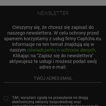
NEWSLETTER
Cieszymy się, że chcesz się zapisać do
naszego newslettera. W celu ochrony przed
spamem korzystamy z usług firmy Captcha.eu.
Informacje na ten temat znajdują się w
naszym
oświadczeniu o ochronie danych
.
Klikając na "Zapisz się do newslettera"
aktywujesz te usługi i możesz podać swój
adres e-mail.
Twój
adres
email
TAK, wyrażam zgodę na przesyłanie mi drogą
elektroniczną reklamy bezpośredniej oraz