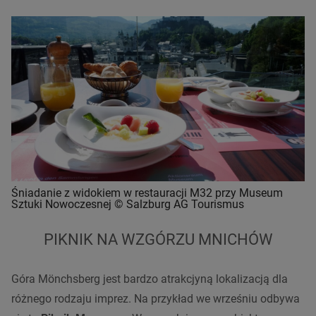
Śniadanie z widokiem w restauracji M32 przy Museum
Sztuki Nowoczesnej © Salzburg AG Tourismus
PIKNIK NA WZGÓRZU MNICHÓW
Góra Mönchsberg jest bardzo atrakcjyną lokalizacją dla
różnego rodzaju imprez. Na przykład we wrześniu odbywa