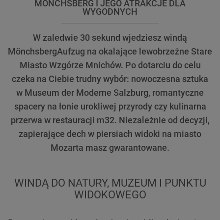
MÖNCHSBERG I JEGO ATRAKCJE DLA
WYGODNYCH
W zaledwie 30 sekund wjedziesz windą
MönchsbergAufzug na okalające lewobrzeżne Stare
Miasto Wzgórze Mnichów. Po dotarciu do celu
czeka na Ciebie trudny wybór: nowoczesna sztuka
w Museum der Moderne Salzburg, romantyczne
spacery na łonie urokliwej przyrody czy kulinarna
przerwa w restauracji m32. Niezależnie od decyzji,
zapierające dech w piersiach widoki na miasto
Mozarta masz gwarantowane.
WINDĄ DO NATURY, MUZEUM I PUNKTU
WIDOKOWEGO