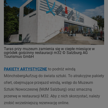
Taras przy muzeum zamienia się w ciepłe miesiące w
ogródek gościnny restauracji m32 © Salzburg AG
Tourismus GmbH
PAKIETY ARTYSTYCZNE
to podróż windą
MönchsbergAufzug do świata sztuki. To atrakcyjne pakiety
ofert, obejmujące przejazd windą, wstęp do Muzeum
Sztuki Nowoczesnej (MdM Salzburg) oraz smaczną
przerwę w restauracji M32. Aby z nich skorzystać, należy
zrobić wcześniejszą rezerwację online.