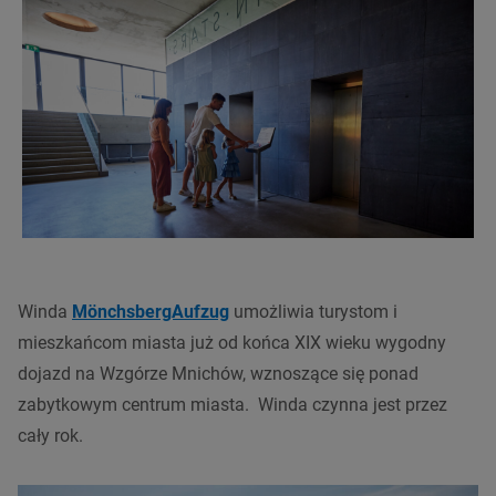
Winda
MönchsbergAufzug
umożliwia turystom i
mieszkańcom miasta już od końca XIX wieku wygodny
dojazd na Wzgórze Mnichów, wznoszące się ponad
zabytkowym centrum miasta. Winda czynna jest przez
cały rok.