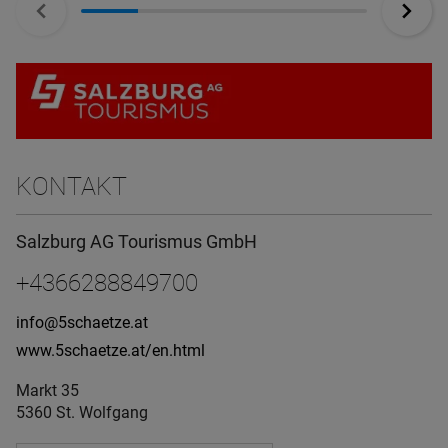
KONTAKT
Salzburg AG Tourismus GmbH
+4366288849700
info@5schaetze.at
www.5schaetze.at/en.html
Markt 35
5360 St. Wolfgang