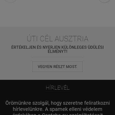
ÚTI CÉL AUSZTRIA
ÉRTÉKELJEN ÉS NYERJEN KÜLÖNLEGES ÜDÜLÉSI
ÉLMÉNYT!
VEGYEN RÉSZT MOST.
HÍRLEVÉL
Örömünkre szolgál, hogy szeretne feliratkozni
hírlevelünkre. A spamek elleni védelem