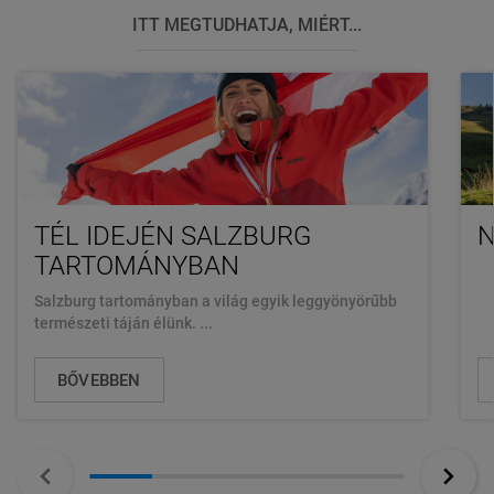
ITT MEGTUDHATJA, MIÉRT...
TÉL IDEJÉN SALZBURG
N
TARTOMÁNYBAN
Salzburg tartományban a világ egyik leggyönyörűbb
természeti táján élünk. ...
BŐVEBBEN