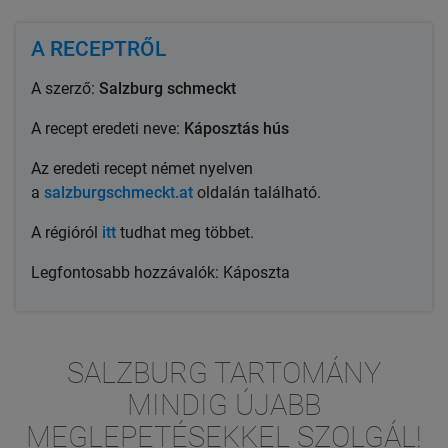
A RECEPTRŐL
A szerző:
Salzburg schmeckt
A recept eredeti neve:
Káposztás hús
Az eredeti recept német nyelven
a
salzburgschmeckt.at
oldalán található.
A régióról
itt
tudhat meg többet.
Legfontosabb hozzávalók: Káposzta
SALZBURG TARTOMÁNY
MINDIG ÚJABB
MEGLEPETÉSEKKEL SZOLGÁL!