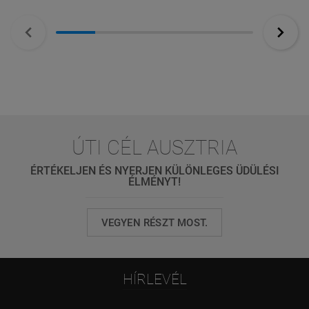
ÚTI CÉL AUSZTRIA
ÉRTÉKELJEN ÉS NYERJEN KÜLÖNLEGES ÜDÜLÉSI
ÉLMÉNYT!
VEGYEN RÉSZT MOST.
HÍRLEVÉL