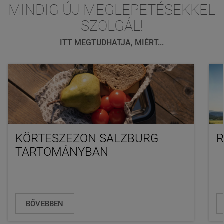
MINDIG ÚJ MEGLEPETÉSEKKEL
SZOLGÁL!
ITT MEGTUDHATJA, MIÉRT...
KÖRTESZEZON SALZBURG
R
TARTOMÁNYBAN
BŐVEBBEN