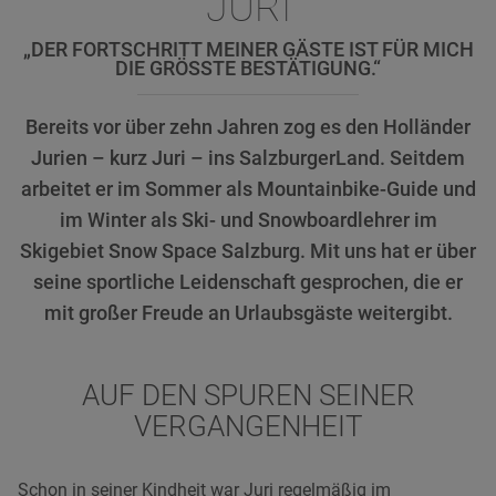
JURI
„DER FORTSCHRITT MEINER GÄSTE IST FÜR MICH
DIE GRÖSSTE BESTÄTIGUNG.“
Bereits vor über zehn Jahren zog es den Holländer
Jurien – kurz Juri – ins SalzburgerLand. Seitdem
arbeitet er im Sommer als Mountainbike-Guide und
im Winter als Ski- und Snowboardlehrer im
Skigebiet Snow Space Salzburg. Mit uns hat er über
seine sportliche Leidenschaft gesprochen, die er
mit großer Freude an Urlaubsgäste weitergibt.
AUF DEN SPUREN SEINER
VERGANGENHEIT
Schon in seiner Kindheit war Juri regelmäßig im