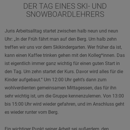
DER TAG EINES SKI- UND
SNOWBOARDLEHRERS
Juris Arbeitsalltag startet zwischen halb neun und neun
Uhr: „In der Früh fährt man auf den Berg. Um halb zehn
treffen wir uns vor dem Skikindergarten. Wer früher da ist,
kann einen Kaffee trinken gehen mit den Kolleg*innen. Das
ist eigentlich immer ganz wichtig für einen guten Start in
den Tag. Um zehn startet der Kurs. Davor wird alles für die
Kinder aufgebaut.“ Um 12:00 Uhr geht’s dann zum
wohlverdienten gemeinsamen Mittagessen, das für ihn
sehr wichtig ist, um die Gruppe kennenzulernen. Von 13:00
bis 15:00 Uhr wird wieder gefahren, und im Anschluss geht
es wieder runter vom Berg.
Ein wichtiger Punkt seiner Arbeit sei außerdem, den