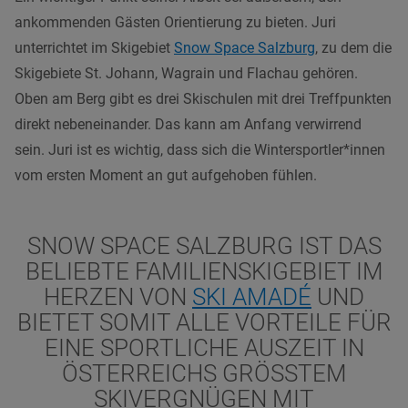
ankommenden Gästen Orientierung zu bieten. Juri
unterrichtet im Skigebiet
Snow Space Salzburg
, zu dem die
Skigebiete St. Johann, Wagrain und Flachau gehören.
Oben am Berg gibt es drei Skischulen mit drei Treffpunkten
direkt nebeneinander. Das kann am Anfang verwirrend
sein. Juri ist es wichtig, dass sich die Wintersportler*innen
vom ersten Moment an gut aufgehoben fühlen.
SNOW SPACE SALZBURG IST DAS
BELIEBTE FAMILIENSKIGEBIET IM
HERZEN VON
SKI AMADÉ
UND
BIETET SOMIT ALLE VORTEILE FÜR
EINE SPORTLICHE AUSZEIT IN
ÖSTERREICHS GRÖSSTEM S
KIVERGNÜGEN MIT U