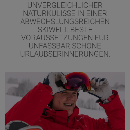
NVERGLEICHLICHER
NATURKULISSE IN EINER
ABWECHSLUNGSREICHEN
SKIWELT. BESTE
VORAUSSETZUNGEN FÜR
UNFASSBAR SCHÖNE
URLAUBSERINNERUNGEN.