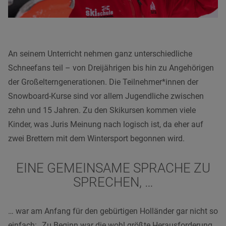
An seinem Unterricht nehmen ganz unterschiedliche
Schneefans teil – von Dreijährigen bis hin zu Angehörigen
der Großelterngenerationen. Die Teilnehmer*innen der
Snowboard-Kurse sind vor allem Jugendliche zwischen
zehn und 15 Jahren. Zu den Skikursen kommen viele
Kinder, was Juris Meinung nach logisch ist, da eher auf
zwei Brettern mit dem Wintersport begonnen wird.
EINE GEMEINSAME SPRACHE ZU
SPRECHEN, …
… war am Anfang für den gebürtigen Holländer gar nicht so
einfach: „Zu Beginn war die wohl größte Herausforderung,