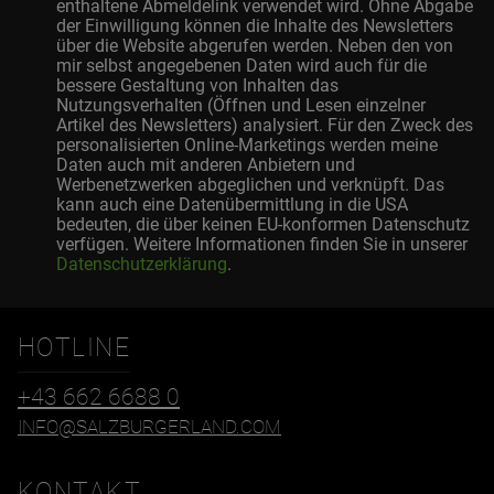
enthaltene Abmeldelink verwendet wird. Ohne Abgabe
der Einwilligung können die Inhalte des Newsletters
über die Website abgerufen werden. Neben den von
mir selbst angegebenen Daten wird auch für die
bessere Gestaltung von Inhalten das
Nutzungsverhalten (Öffnen und Lesen einzelner
Artikel des Newsletters) analysiert. Für den Zweck des
personalisierten Online-Marketings werden meine
Daten auch mit anderen Anbietern und
Werbenetzwerken abgeglichen und verknüpft. Das
kann auch eine Datenübermittlung in die USA
bedeuten, die über keinen EU-konformen Datenschutz
verfügen. Weitere Informationen finden Sie in unserer
Datenschutzerklärung
.
HOTLINE
+43 662 6688 0
INFO@SALZBURGERLAND.COM
KONTAKT