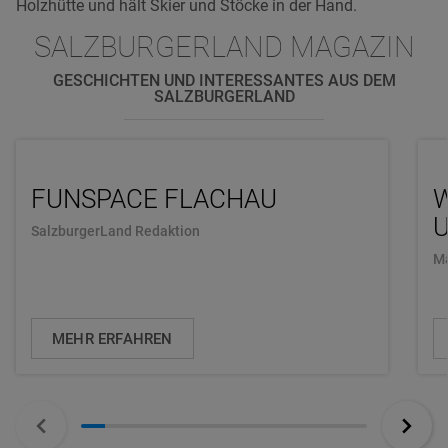
Holzhütte und hält Skier und Stöcke in der Hand.
SALZBURGERLAND MAGAZIN
GESCHICHTEN UND INTERESSANTES AUS DEM
SALZBURGERLAND
FUNSPACE FLACHAU
U
SalzburgerLand Redaktion
Ma
MEHR ERFAHREN