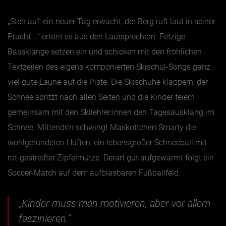
„Steh auf, ein neuer Tag erwacht, der Berg ruft laut in seiner
Pracht …“ ertönt es aus den Lautsprechern. Fetzige
Bassklänge setzen ein und schicken mit den fröhlichen
Textzeilen des eigens komponierten Skischul-Songs ganz
viel gute Laune auf die Piste. Die Skischuhe klappern, der
Schnee spritzt nach allen Seiten und die Kinder feiern
gemeinsam mit den Skilehrer:innen den Tagesausklang im
Schnee. Mittendrin schwingt Maskottchen Smarty die
wohlgerundeten Hüften, ein lebensgroßer Schneeball mit
rot-gestreifter Zipfelmütze. Derart gut aufgewärmt folgt ein
Soccer-Match auf dem aufblasbaren Fußballfeld.
„Kinder muss man motivieren, aber vor allem
faszinieren.“