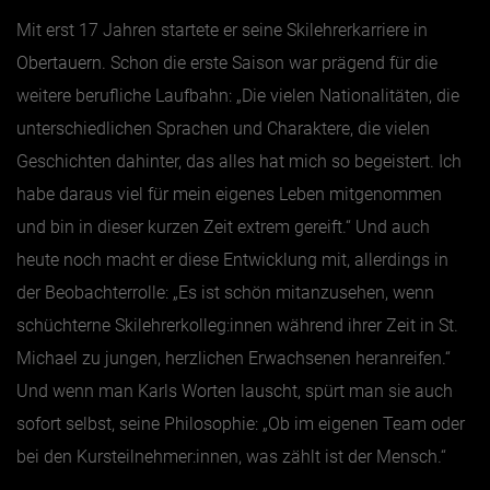
Mit erst 17 Jahren startete er seine Skilehrerkarriere in
Obertauern
. Schon die erste Saison war prägend für die
weitere berufliche Laufbahn: „Die vielen Nationalitäten, die
unterschiedlichen Sprachen und Charaktere, die vielen
Geschichten dahinter, das alles hat mich so begeistert. Ich
habe daraus viel für mein eigenes Leben mitgenommen
und bin in dieser kurzen Zeit extrem gereift.“ Und auch
heute noch macht er diese Entwicklung mit, allerdings in
der Beobachterrolle: „Es ist schön mitanzusehen, wenn
schüchterne Skilehrerkolleg:innen während ihrer Zeit in St.
Michael zu jungen, herzlichen Erwachsenen heranreifen.“
Und wenn man Karls Worten lauscht, spürt man sie auch
sofort selbst, seine Philosophie: „Ob im eigenen Team oder
bei den Kursteilnehmer:innen, was zählt ist der Mensch.“