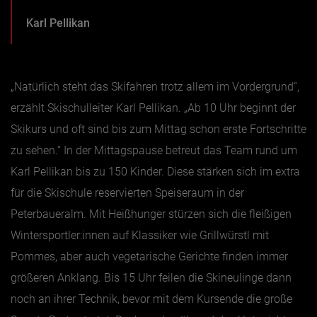
Karl Pellikan
„Natürlich steht das Skifahren trotz allem im Vordergrund“,
erzählt Skischulleiter Karl Pellikan. „Ab 10 Uhr beginnt der
Skikurs und oft sind bis zum Mittag schon erste Fortschritte
zu sehen.“ In der Mittagspause betreut das Team rund um
Karl Pellikan bis zu 150 Kinder. Diese stärken sich im extra
für die Skischule reservierten Speiseraum in der
Peterbaueralm. Mit Heißhunger stürzen sich die fleißigen
Wintersportler:innen auf Klassiker wie Grillwürstl mit
Pommes, aber auch vegetarische Gerichte finden immer
größeren Anklang. Bis 15 Uhr feilen die Skineulinge dann
noch an ihrer Technik, bevor mit dem Kursende die große