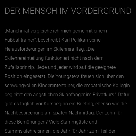
DER MENSCH IM VORDERGRUND
„Manchmal vergleiche ich mich gerne mit einem
Fußballtrainer“, beschreibt Karl Pellikan seine
Herausforderungen im Skilehreralltag. „Die
Skilehrereinteilung funktioniert nicht nach dem
Zufallsprinzip. Jede und jeder wird auf die geeignete
Position eingesetzt. Die Youngsters freuen sich über den
schwungvollen Kinderentertainer, die empathische Kollegin
begleitet den ängstlichen Skianfänger im Privatkurs.“ Dafür
gibt es täglich vor Kursbeginn ein Briefing, ebenso wie die
Nachbesprechung am späten Nachmittag. Der Lohn für
diese Bemühungen? Viele Stammgäste und
Stammskilehrer:innen, die Jahr für Jahr zum Teil der