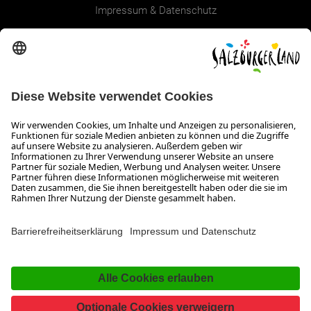
Impressum & Datenschutz
Erklärung zur Barrierefreiheit Magazin
SALZBURGERLAND
Infos zum Urlaub im SalzburgerLand
Veranstaltungen im SalzburgerLand
Aktuelle Urlaubsangebote
Newsroom
Presse
Broschüren Shop