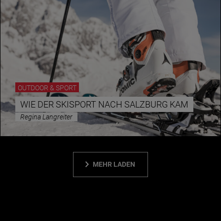
OUTDOOR & SPORT
WIE DER SKISPORT NACH SALZBURG KAM
Regina Langreiter
MEHR LADEN