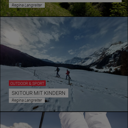
Regina Langreiter
OUTDOOR & SPORT
SKITOUR MIT KINDERN
Regina Langreiter