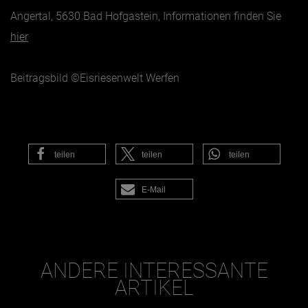
Angertal, 5630 Bad Hofgastein, Informationen finden Sie
hier
Beitragsbild ©Eisriesenwelt Werfen
teilen
teilen
teilen
E-Mail
ANDERE INTERESSANTE
ARTIKEL