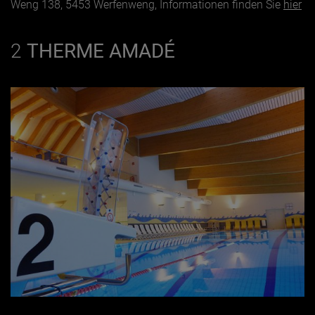
Weng 138, 5453 Werfenweng, Informationen finden Sie
hier
2
THERME AMADÉ