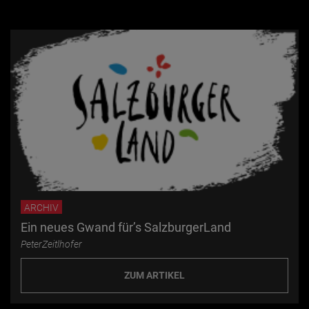
ARCHIV
Ein neues Gwand für’s SalzburgerLand
PeterZeitlhofer
ZUM ARTIKEL