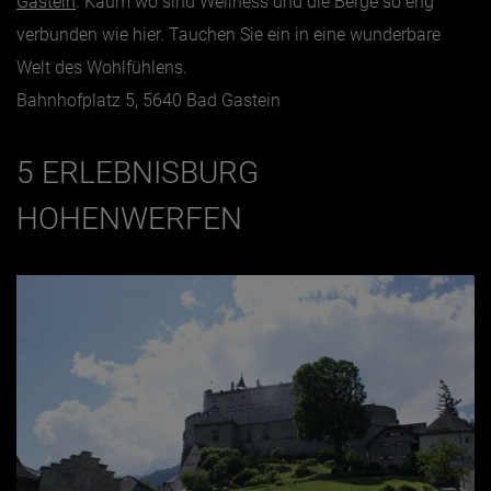
Gastein
. Kaum wo sind Wellness und die Berge so eng
verbunden wie hier. Tauchen Sie ein in eine wunderbare
Welt des Wohlfühlens.
Bahnhofplatz 5, 5640 Bad Gastein
5 ERLEBNISBURG
HOHENWERFEN