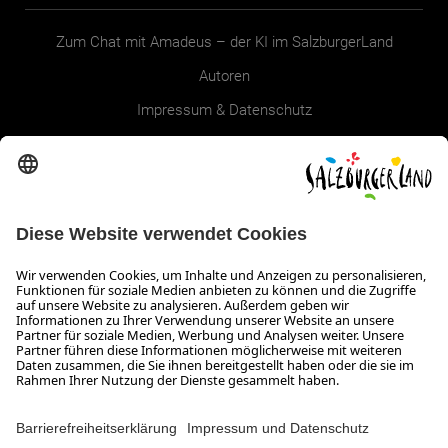
Zum Chat mit Amadeus – der KI im SalzburgerLand
Autoren
Impressum & Datenschutz
Erklärung zur Barrierefreiheit Magazin
SALZBURGERLAND
Infos zum Urlaub im SalzburgerLand
Veranstaltungen im SalzburgerLand
Aktuelle Urlaubsangebote
Newsroom
Presse