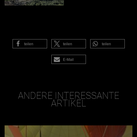
teilen
teilen
teilen
E-Mail
ANDERE INTERESSANTE
ARTIKEL