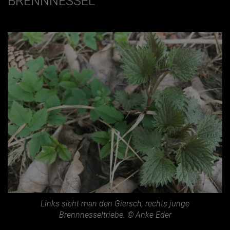
BRENNNESSEL
Links sieht man den Giersch, rechts junge
Brennnesseltriebe. © Anke Eder