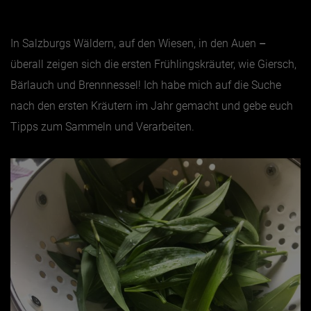
Jänner
In Salzburgs Wäldern, auf den Wiesen, in den Auen
–
Februar
überall zeigen sich die ersten Frühlingskräuter, wie Giersch,
März
Bärlauch und Brennnessel! Ich habe mich auf die Suche
nach den ersten Kräutern im Jahr gemacht und gebe euch
April
Tipps zum Sammeln und Verarbeiten.
Mai
Juni
Juli
August
September
Oktober
November
Dezember