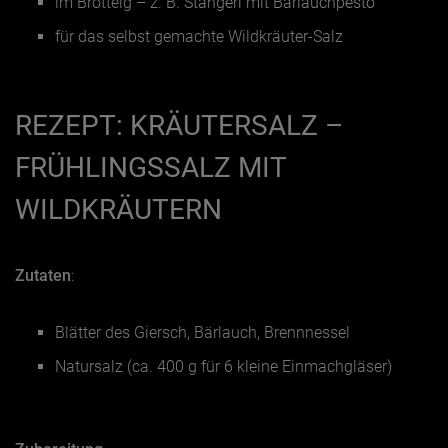
im Brotteig – z. B.
Stangerl mit Bärlauchpesto
für das selbst gemachte Wildkräuter-Salz
REZEPT:
KRÄUTERSALZ –
FRÜHLINGSSALZ MIT
WILDKRÄUTERN
Zutaten
:
Blätter des Giersch, Bärlauch, Brennnessel
Natursalz (ca. 400 g für 6 kleine Einmachgläser)