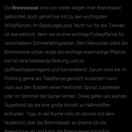
Die
Brennnessel
wird von vielen wegen ihrer Brennhaare
gefürchtet, doch gehört sie mit zu den wichtigsten
Wildpflanzen im SalzburgerLand. Nicht nur für die Tierwelt
ist wie wertvoll, denn sie ist eine wichtige Futterpflanze für
verschiedene Schmetterlingsarten. Dem Menschen dient die
Brennnessel schon lange als wichtige eisenhaltige Pflanze,
sie hat eine belebende Wirkung und ist
stoffwechselanregend und harntreibend. Darum wird sie im
Frühling gerne als Teepflanze genutzt! Außerdem kann
man aus den Blättern einen herrlichen Spinat zubereiten
oder im Sommer die Samen ernten. Diese gelten als wahres
Superfood, da sie eine große Anzahl an Nährstoffen
enthalten. Tipp: In der Küche rolle ich einmal mit dem
Nudelholz über die Brennnessel, so breche ich die
Brennhaare ab und kann die Brennnessel schadlos