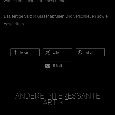
wird es noch feiner und rieselfähiger.
Das fertige Salz in Gläser abfüllen und verschließen sowie
beschriften.
teilen
teilen
teilen
E-Mail
ANDERE INTERESSANTE
ARTIKEL