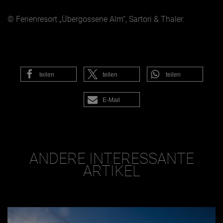
© Ferienresort „Übergossene Alm“, Sartori & Thaler.
teilen
teilen
teilen
E-Mail
ANDERE INTERESSANTE
ARTIKEL