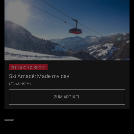
OUTDOOR & SPORT
Ski Amadé: Made my day
UlliHammerl
ZUM ARTIKEL