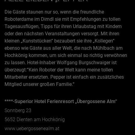
Die Gäste staunen nur so, wenn die freundliche
Roboterdame im Dirndl sie mit Empfehlungen zu tollen
Tagesausflügen, Tipps für ihren Urlaubstag mit Kindern
oder den nächsten Veranstaltungen versorgt. Mit ihren
kleinen „Kunststücken“ bezaubert sie ihre „Kollegen“
ebenso wie Gäste aus aller Welt, die nach Mühlbach am
Hochkönig kommen, um sich einmal so richtig verwöhnen
zu lassen. Hotel-Inhaber Wolfgang Burgschwaiger ist
überzeugt:“Kein Roboter der Welt kann meine tollen
Mitarbeiter ersetzten. Pepper ist einfach ein zusätzliches
Mitglied unserer großen Familie.“
****-Superior Hotel Ferienresort „Übergossene Alm“
Sonnberg 23
5652 Dienten am Hochkönig
www.uebergossenealm.at