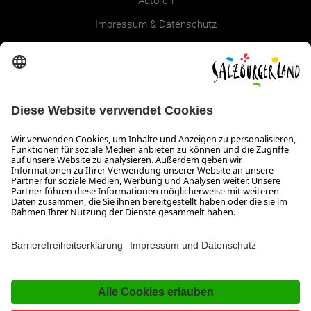
Autoren
Impressum & Datenschutz
Erklärung zur Barrierefreiheit Magazin
SALZBURGERLAND
Infos zum Urlaub im SalzburgerLand
Veranstaltungen im SalzburgerLand
Aktuelle Urlaubsangebote
Newsroom
Presse
Broschüren Shop