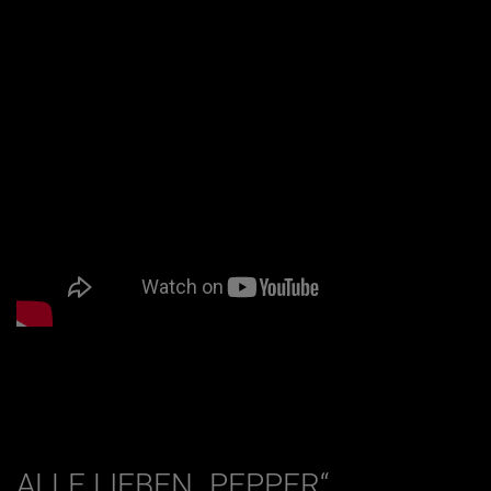
ALLE LIEBEN „PEPPER“