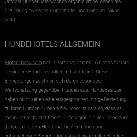
Oktober Hundeflüsterwochen organisiert bei denen die
Beziehung zwischen Hundehalter und Hund im Fokus
steht.
HUNDEHOTELS ALLGEMEIN
Pfotencheck.com
hat in Salzburg bereits 16 Hotels für ihre
besondere Hundefreundlichkeit zertifiziert. Diese
Einrichtungen zeichnen sich durch besondere
Wertschätzung gegenüber Hunden aus. Hundebesitzer
haben nicht selten eine ausgesprochen innige Beziehung
zu ihren Hunden. Umso erfreulicher ist es also, dass es
mehr und mehr zertifizierte Hotels gibt, die den Trend zum
„Urlaub-mit-dem-Hund-machen“ erkennen und
entsprechende Bemühungen anstellen, um den Hunden