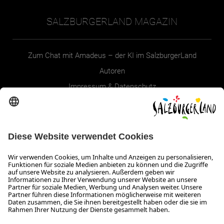
SALZBURGERLAND MAGAZIN
Zum Chat mit Amadeus – der KI im SalzburgerLand
Autoren
Impressum & Datenschutz
Erklärung zur Barrierefreiheit Magazin
SALZBURGERLAND
Infos zum Urlaub im SalzburgerLand
Veranstaltungen im SalzburgerLand
Aktuelle Urlaubsangebote
Newsroom