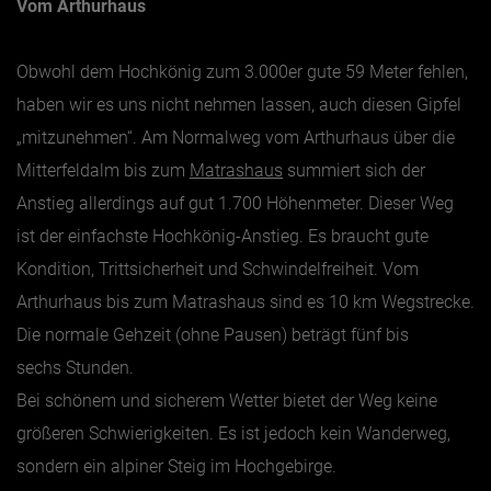
Vom Arthurhaus
Obwohl dem Hochkönig zum 3.000er gute 59 Meter fehlen,
haben wir es uns nicht nehmen lassen, auch diesen Gipfel
„mitzunehmen“. Am Normalweg vom Arthurhaus über die
Mitterfeldalm bis zum
Matrashaus
summiert sich der
Anstieg allerdings auf gut 1.700 Höhenmeter. Dieser Weg
ist der einfachste Hochkönig-Anstieg. Es braucht gute
Kondition, Trittsicherheit und Schwindelfreiheit. Vom
Arthurhaus bis zum Matrashaus sind es 10 km Wegstrecke.
Die normale Gehzeit (ohne Pausen) beträgt fünf bis
sechs Stunden.
Bei schönem und sicherem Wetter bietet der Weg keine
größeren Schwierigkeiten. Es ist jedoch kein Wanderweg,
sondern ein alpiner Steig im Hochgebirge.