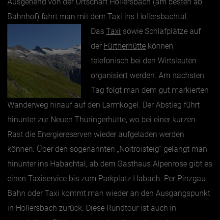
Ausgehend von der Ortschaft Hollersbach (am besten ab
Bahnhof) fährt man mit dem Taxi ins Hollersbachtal.
Das
Taxi
sowie Schlafplätze auf
der
Fürtherhütte
können
telefonisch bei den Wirtsleuten
organisiert werden. Am nächsten
Tag folgt man dem gut markierten
Wanderweg hinauf auf den Larmkogel. Der Abstieg führt
hinunter zur Neuen
Thüringerhütte
, wo bei einer kurzen
Rast die Energiereserven wieder aufgeladen werden
können. Über den sogenannten „Noitroisteig“ gelangt man
hinunter ins Habachtal, ab dem Gasthaus Alpenrose gibt es
einen Taxiservice bis zum Parkplatz Habach. Per Pinzgau-
Bahn oder Taxi kommt man wieder an den Ausgangspunkt
in Hollersbach zurück. Diese Rundtour ist auch in