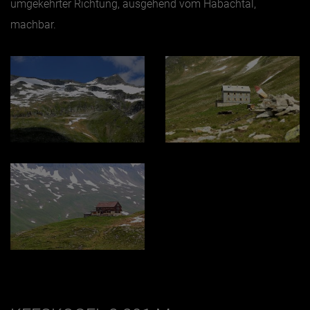
umgekehrter Richtung, ausgehend vom Habachtal,
machbar.