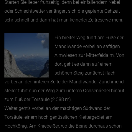
Starten Sie lieber frühzeitig, denn bei einfallendem Nebel
oder Schlechtwetter verlängert sich die geplante Gehzeit
sehr schnell und dann hat man keinerlei Zeitreserve mehr.
Ein breiter Weg führt am Fuße der
Mandlwände vorbei an saftigen
Almwiesen zur Mitterfeldalm. Von
dort geht es dann auf einem
schönen Steig zunächst flach
vorbei an der hinteren Seite der Mandlwände. Zunehmend
steiler führt nun der Weg zum unteren Ochsenriedel hinauf
zum Fuß der Torsäule (2.588 m).
Weiter geht’s vorbei an der mächtigen Südwand der
Torsäule, einem hoch genüsslichen Klettergebiet am
Hochkönig. Am Kniebeißer, wo die Beine durchaus schon