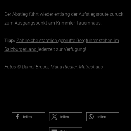
Der Abstieg führt wieder entlang der Aufstiegsroute zurück
zum Ausgangspunkt am Krimmler Tauernhaus.
Tipp:
Zahlreiche staatlich geprüfte Bergführer stehen im
SalzburgerLand
jederzeit zur Verfügung!
Fotos © Daniel Breuer, Maria Riedler, Matrashaus
teilen
teilen
teilen