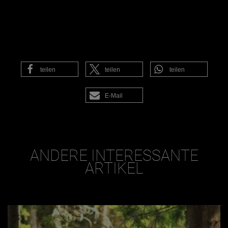
teilen
teilen
teilen
E-Mail
ANDERE INTERESSANTE
ARTIKEL