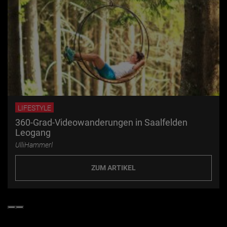
LIFESTYLE
360-Grad-Videowanderungen in Saalfelden
Leogang
UlliHammerl
ZUM ARTIKEL