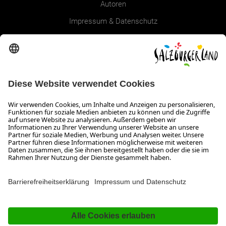
Autoren
Impressum & Datenschutz
Erklärung zur Barrierefreiheit Magazin
SALZBURGERLAND
Infos zum Urlaub im SalzburgerLand
Veranstaltungen im SalzburgerLand
Aktuelle Urlaubsangebote
Newsroom
Presse
Broschüren Shop