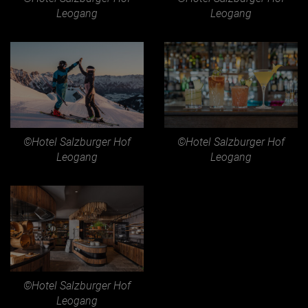
Leogang
Leogang
©Hotel Salzburger Hof
©Hotel Salzburger Hof
Leogang
Leogang
©Hotel Salzburger Hof
Leogang