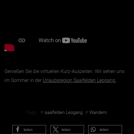
Genießen Sie die virtuellen Kurz-Auszeiten. Wir sehen uns
im Sommer in der
Urlaubsregion Saalfelden Leogang.
Tags
#
#
saalfelden Leogang
Wandern
teilen
teilen
teilen