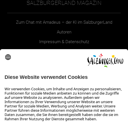
SALZBURGERLAND MAGAZIN
Zum Chat mit Amadeus – der KI im SalzburgerLand
Autoren
Impressum & Datenschutz
Erklärung zur Barrierefreiheit Magazin
SALZBURGERLAND
Infos zum Urlaub im SalzburgerLand
Veranstaltungen im SalzburgerLand
Aktuelle Urlaubsangebote
Newsroom