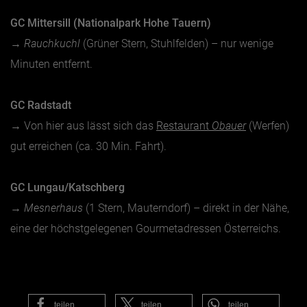
GC Mittersill (Nationalpark Hohe Tauern)
→
Rauchkuchl
(Grüner Stern, Stuhlfelden) – nur wenige
Minuten entfernt.
GC Radstadt
→ Von hier aus lässt sich das
Restaurant
Obauer
(Werfen)
gut erreichen (ca. 30 Min. Fahrt).
GC Lungau/Katschberg
→
Mesnerhaus
(1 Stern, Mauterndorf) – direkt in der Nähe,
eine der höchstgelegenen Gourmetadressen Österreichs.
teilen
teilen
teilen