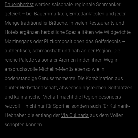
Bauernherbst
werden saisonale, regionale Schmankerl
gefeiert – bei Bauernmärkten, Erntedankfesten und jeder
Menge traditioneller Bräuche. In vielen Restaurants und
Hotels ergänzen herbstliche Spezialitäten wie Wildgerichte,
Martinsgans oder Pilzkompositionen das Golferlebnis –
authentisch, schmackhaft und nah an der Region. Die
reiche Palette saisonaler Aromen finden ihren Weg in
anspruchsvolle Michelin-Menüs ebenso wie in
bodenständige Genussmomente. Die Kombination aus
bunter Herbstlandschaft, abwechslungsreichen Golfplätzen
und kulinarischer Vielfalt macht die Region besonders
reizvoll – nicht nur für Sportler, sondern auch für Kulinarik-
Liebhaber, die entlang der
Via Culinaria
aus dem Vollen
schöpfen können.