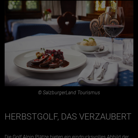
© SalzburgerLand Tourismus
HERBSTGOLF, DAS VERZAUBERT
Die
Golf Alpin Plätze
bieten ein eindrucksvolles Abbild der