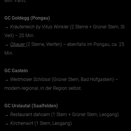
Min. Fahrt.
GC Goldegg (Pongau)
→
Kräuterreich by Vitus Winkler
(2 Sterne + Grüner Stern, St.
Veit) – 20 Min.
→
Obauer
(2 Sterne, Werfen) – ebenfalls im Pongau, ca. 25
Min.
GC Gastein
→
Weitmoser Schlössl
(Grüner Stern, Bad Hofgastein) –
modern-regional, in der Region selbst.
GC Urslautal (Saalfelden)
→
Restaurant dahoam
(1 Stern + Grüner Stern, Leogang)
→
Kirchenwirt
(1 Stern, Leogang).