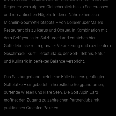
Regionen: vom alpinen Gletscherblick bis zu Seeterrassen
und romantischen Hügeln. In deren Nähe reihen sich
Michelin-Gourmet-Hotspots
– von Döllerer über Maiers
Restaurant bis zu Ikarus und Obauer. In Kombination mit
dem Golfgenuss im SalzburgerLand entstehen hier
Golferlebnisse mit regionaler Verankerung und exzellentem
Geschmack. Kurz: Herbsturlaub, der Golf-Erlebnis, Natur
und Kulinarik in perfekter Balance verspricht.
Das SalzburgerLand bietet eine Fülle bestens gepflegter
Golfplätze – eingebettet in herbstliche Bergpanoramen,
duftende Wiesen und klare Seen. Die
Golf Alpin Card
eröffnet den Zugang zu zahlreichen Partnerklubs mit
praktischen Greenfee-Paketen.