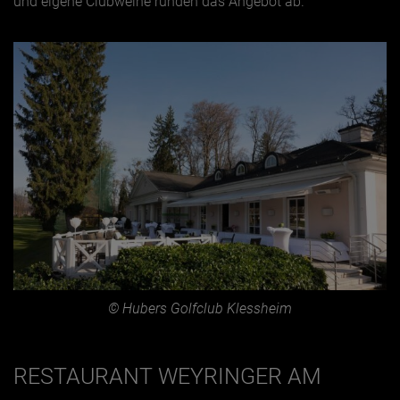
und eigene Clubweine runden das Angebot ab.
© Hubers Golfclub Klessheim
RESTAURANT WEYRINGER AM