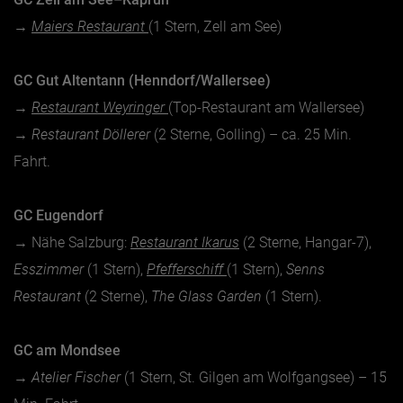
→
Maiers Restaurant
(1 Stern, Zell am See)
GC Gut Altentann (Henndorf/Wallersee)
→
Restaurant Weyringer
(Top-Restaurant am Wallersee)
→
Restaurant Döllerer
(2 Sterne, Golling) – ca. 25 Min.
Fahrt.
GC Eugendorf
→ Nähe Salzburg:
Restaurant
Ikarus
(2 Sterne, Hangar-7),
Esszimmer
(1 Stern),
Pfefferschiff
(1 Stern),
Senns
Restaurant
(2 Sterne),
The Glass Garden
(1 Stern).
GC am Mondsee
→
Atelier Fischer
(1 Stern, St. Gilgen am Wolfgangsee) – 15