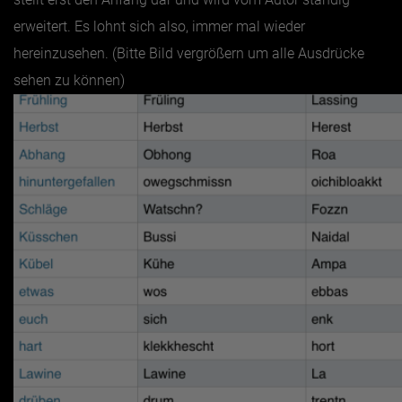
erweitert. Es lohnt sich also, immer mal wieder
hereinzusehen. (Bitte Bild vergrößern um alle Ausdrücke
sehen zu können)