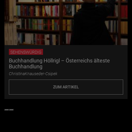
SEHENSWÜRDIG
Buchhandlung Höllrigl – Österreichs älteste
Buchhandlung
ChristinaKnauseder-Csipek
ZUM ARTIKEL