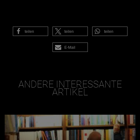
teilen
teilen
teilen
E-Mail
ANDERE INTERESSANTE
ARTIKEL