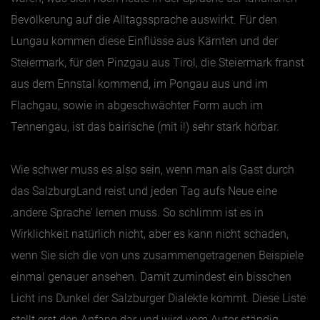
Bevölkerung auf die Alltagssprache auswirkt. Für den
Lungau kommen diese Einflüsse aus Kärnten und der
Steiermark, für den Pinzgau aus Tirol, die Steiermark franst
aus dem Ennstal kommend, im Pongau aus und im
Flachgau, sowie in abgeschwächter Form auch im
Tennengau, ist das bairische (mit i!) sehr stark hörbar.
Wie schwer muss es also sein, wenn man als Gast durch
das SalzburgLand reist und jeden Tag aufs Neue eine
‚andere Sprache‘ lernen muss. So schlimm ist es in
Wirklichkeit natürlich nicht, aber es kann nicht schaden,
wenn Sie sich die von uns zusammengetragenen Beispiele
einmal genauer ansehen. Damit zumindest ein bisschen
Licht ins Dunkel der Salzburger Dialekte kommt. Diese Liste
stellt erst den Anfang dar und wird vom Autor ständig