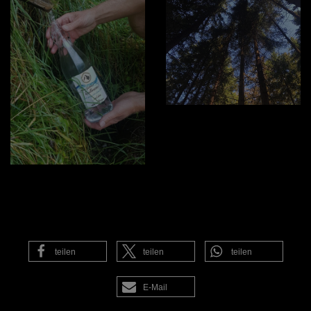
teilen
teilen
teilen
E-Mail