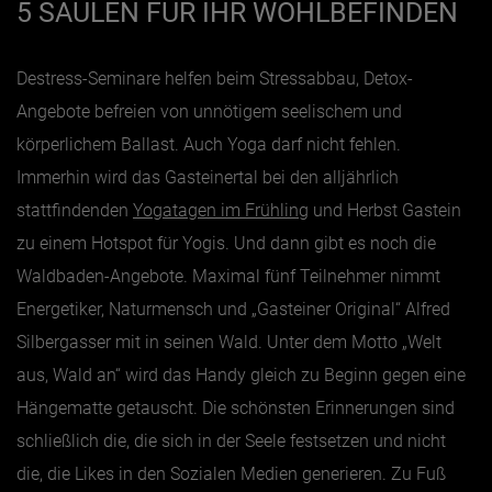
5 SÄULEN FÜR IHR WOHLBEFINDEN
Destress-Seminare helfen beim Stressabbau, Detox-
Angebote befreien von unnötigem seelischem und
körperlichem Ballast. Auch Yoga darf nicht fehlen.
Immerhin wird das Gasteinertal bei den alljährlich
stattfindenden
Yogatagen im Frühling
und Herbst Gastein
zu einem Hotspot für Yogis. Und dann gibt es noch die
Waldbaden-Angebote. Maximal fünf Teilnehmer nimmt
Energetiker, Naturmensch und „Gasteiner Original“ Alfred
Silbergasser mit in seinen Wald. Unter dem Motto „Welt
aus, Wald an“ wird das Handy gleich zu Beginn gegen eine
Hängematte getauscht. Die schönsten Erinnerungen sind
schließlich die, die sich in der Seele festsetzen und nicht
die, die Likes in den Sozialen Medien generieren. Zu Fuß