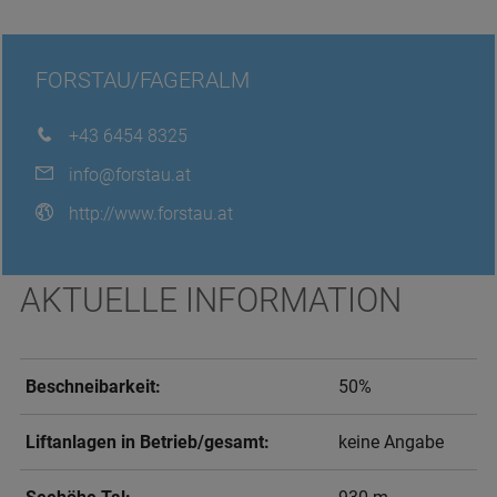
FORSTAU/FAGERALM
+43 6454 8325
info@forstau.at
http://www.forstau.at
AKTUELLE INFORMATION
Beschneibarkeit:
50%
Liftanlagen in Betrieb/gesamt:
keine Angabe