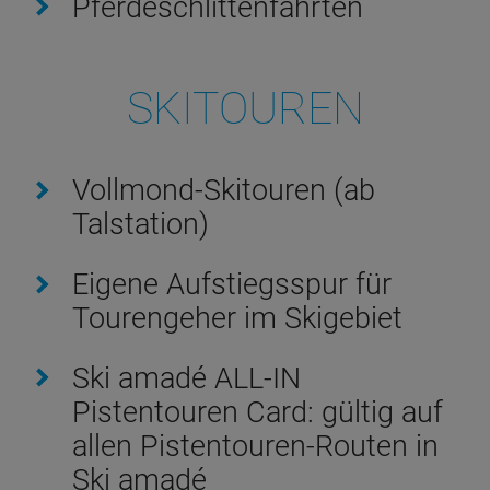
Pferdeschlittenfahrten
SKITOUREN
Vollmond-Skitouren (ab
Talstation)
Eigene Aufstiegsspur für
Tourengeher im Skigebiet
Ski amadé ALL-IN
Pistentouren Card: gültig auf
allen Pistentouren-Routen in
Ski amadé