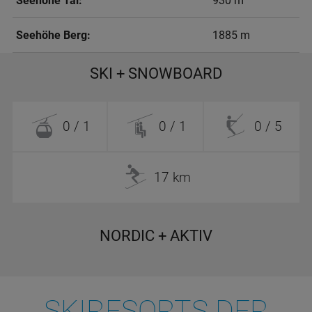
Seehöhe Tal:
930 m
Seehöhe Berg:
1885 m
SKI + SNOWBOARD
0 / 1
0 / 1
0 / 5
17 km
NORDIC + AKTIV
SKIRESORTS DER