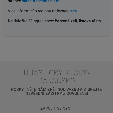
stránce
salzburgschmeckt.at
Více
informací o regionu
naleznete
zde
Nejdůležitější ingredience
: červené zelí, listové těsto
TURISTICKÝ REGION
RAKOUSKO
POSKYTNĚTE NÁM ZPĚTNOU VAZBU A ZÍSKEJTE
NEVŠEDNÍ ZÁŽITKY Z DOVOLENÉ!
ZAPOJIT SE NYNÍ.