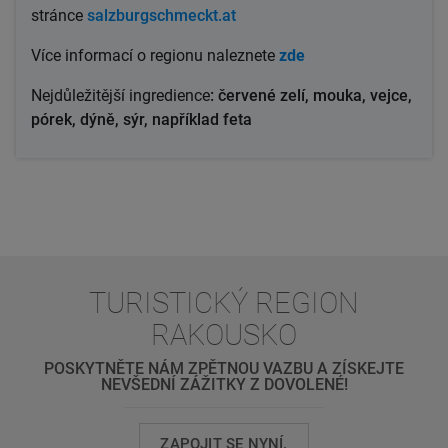
stránce
salzburgschmeckt.at
Více
informací o regionu
naleznete
zde
Nejdůležitější ingredience
: červené zelí, mouka, vejce,
pórek, dýně, sýr, například feta
TURISTICKÝ REGION
RAKOUSKO
POSKYTNĚTE NÁM ZPĚTNOU VAZBU A ZÍSKEJTE
NEVŠEDNÍ ZÁŽITKY Z DOVOLENÉ!
ZAPOJIT SE NYNÍ.