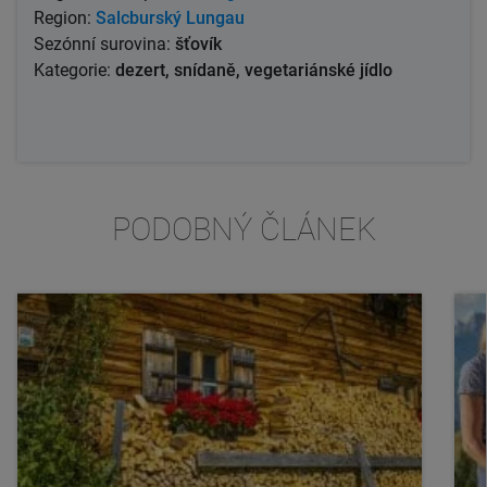
Region:
Salcburský Lungau
Sezónní surovina:
šťovík
Kategorie:
dezert, snídaně, vegetariánské jídlo
PODOBNÝ ČLÁNEK