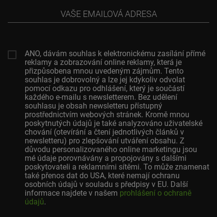
Vaše
emailová
adresa
ANO, dávám souhlas k elektronickému zasílání přímé
reklamy a zobrazování online reklamy, která je
přizpůsobena mnou uvedeným zájmům. Tento
souhlas je dobrovolný a lze jej kdykoliv odvolat
pomocí odkazu pro odhlášení, který je součástí
každého e-mailu s newsletterem. Bez udělení
souhlasu je obsah newsletteru přístupný
prostřednictvím webových stránek. Kromě mnou
poskytnutých údajů je také analyzováno uživatelské
chování (otevírání a čtení jednotlivých článků v
newsletteru) pro zlepšování utváření obsahu. Z
důvodu personalizovaného online marketingu jsou
mé údaje porovnávány a propojovány s dalšími
poskytovateli a reklamními sítěmi. To může znamenat
také přenos dat do USA, které nemají ochranu
osobních údajů v souladu s předpisy v EU. Další
informace najdete v našem
prohlášení o ochraně
údajů
.