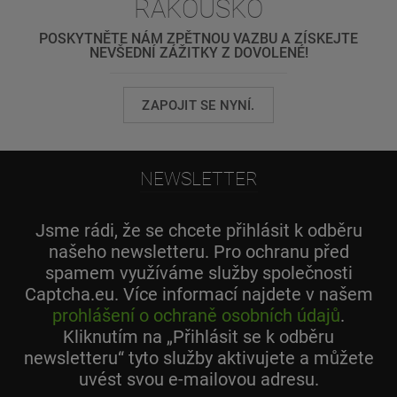
RAKOUSKO
POSKYTNĚTE NÁM ZPĚTNOU VAZBU A ZÍSKEJTE
NEVŠEDNÍ ZÁŽITKY Z DOVOLENÉ!
ZAPOJIT SE NYNÍ.
NEWSLETTER
Jsme rádi, že se chcete přihlásit k odběru
našeho newsletteru. Pro ochranu před
spamem využíváme služby společnosti
Captcha.eu. Více informací najdete v našem
prohlášení o ochraně osobních údajů
.
Kliknutím na „Přihlásit se k odběru
newsletteru“ tyto služby aktivujete a můžete
uvést svou e-mailovou adresu.