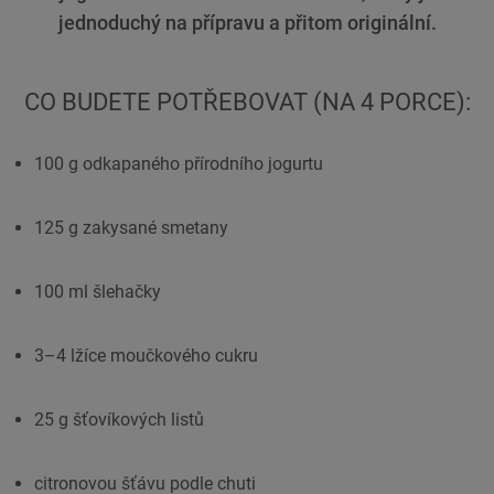
jednoduchý na přípravu a přitom originální.
CO BUDETE POTŘEBOVAT (NA 4 PORCE):
100 g odkapaného přírodního jogurtu
125 g zakysané smetany
100 ml šlehačky
3–4 lžíce moučkového cukru
25 g šťovíkových listů
citronovou šťávu podle chuti