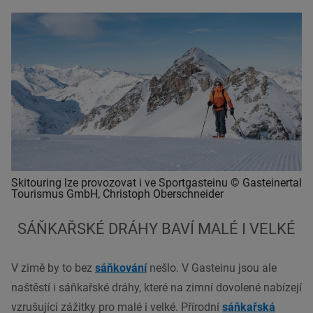
Skitouring lze provozovat i ve Sportgasteinu © Gasteinertal
Tourismus GmbH, Christoph Oberschneider
SÁŇKAŘSKÉ DRÁHY BAVÍ MALÉ I VELKÉ
V zimě by to bez
sáňkování
nešlo. V Gasteinu jsou ale
naštěstí i sáňkařské dráhy, které na zimní dovolené nabízejí
vzrušující zážitky pro malé i velké. Přírodní
sáňkařská