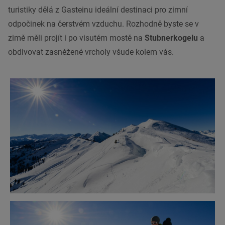
turistiky dělá z Gasteinu ideální destinaci pro zimní
odpočinek na čerstvém vzduchu. Rozhodně byste se v
zimě měli projít i po visutém mostě na
Stubnerkogelu
a
obdivovat zasněžené vrcholy všude kolem vás.