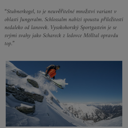
Stubnerkogel, to je neuvěřitelné množství variant v
oblasti Jungeralm. Schlossalm nabízí spoustu příležitostí
nedaleko od lanovek. Vysokohorský Sportgastein je se
svými svahy jako Schareck z ledovce Mölltal opravdu
top.