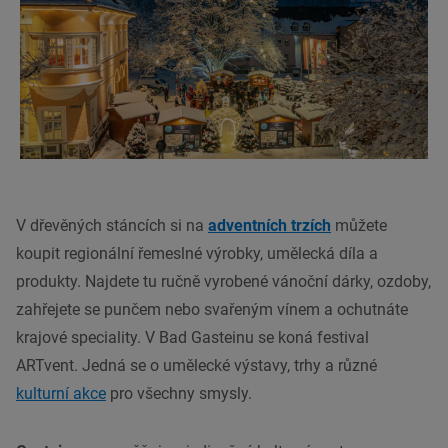
V dřevěných stáncích si na
adventních trzích
můžete
koupit regionální řemeslné výrobky, umělecká díla a
produkty. Najdete tu ručně vyrobené vánoční dárky, ozdoby,
zahřejete se punčem nebo svařeným vínem a ochutnáte
krajové speciality. V Bad Gasteinu se koná festival
ARTvent. Jedná se o umělecké výstavy, trhy a různé
kulturní akce
pro všechny smysly.