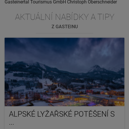
Gasteinertal Tourismus GmbH Christoph Oberschneider
AKTUÁLNÍ NABÍDKY A TIPY
Z GASTEINU
ALPSKÉ LYŽAŘSKÉ POTĚŠENÍ S
...