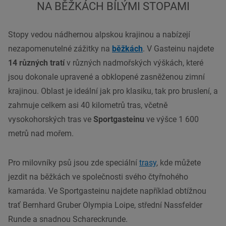
NA BĚŽKÁCH BÍLÝMI STOPAMI
Stopy vedou nádhernou alpskou krajinou a nabízejí
nezapomenutelné zážitky na
běžkách
. V Gasteinu najdete
14 různých tratí
v různých nadmořských výškách, které
jsou dokonale upravené a obklopené zasněženou zimní
krajinou. Oblast je ideální jak pro klasiku, tak pro bruslení, a
zahrnuje celkem asi 40 kilometrů tras, včetně
vysokohorských tras ve
Sportgasteinu
ve výšce 1 600
metrů nad mořem.
Pro milovníky psů jsou zde speciální
trasy
, kde můžete
jezdit na běžkách ve společnosti svého čtyřnohého
kamaráda. Ve Sportgasteinu najdete například obtížnou
trať Bernhard Gruber Olympia Loipe, střední Nassfelder
Runde a snadnou Schareckrunde.