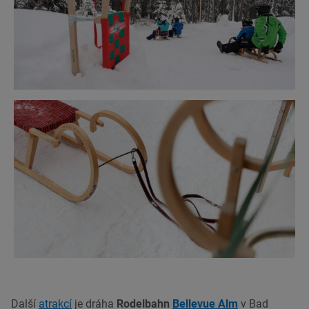
Další
atrakcí
je dráha
Rodelbahn
Bellevue Alm
v Bad