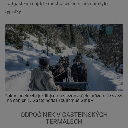
Dorfgasteinu najdete mnoho cest ideálních pro tyto
vyjížďky.
Pokud nechcete jezdit jen na sjezdovkách, můžete se svézt
i na saních © Gasteinertal Tourismus GmbH
ODPOČINEK V GASTEINSKÝCH
TERMÁLECH