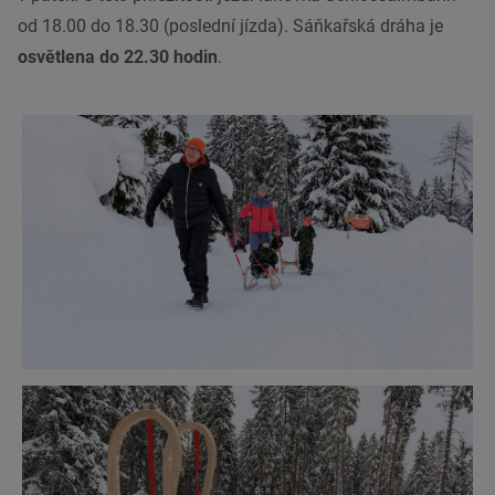
od 18.00 do 18.30 (poslední jízda). Sáňkařská dráha je
osvětlena
do 22.30 hodin
.