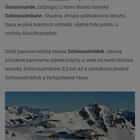
Genussrunde
, začínající u horní stanici lanovky
Schlossalmbahn
. Snadná, zhruba půlhodinová okružní
trasa je plná krásných výhledů, včetně foto pointu u
vrcholu Hirschkarspitze.
Další panoramatická stezka
Schlossalmblick
, otevírá
působivé panorama alpské krajiny a vede od horní stanice
lanovky Schlossalmbahn 2,2 km až k vyhlídkové plošině
Schlossalmblick a Hofgasteiner Haus.