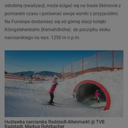
odrobinę rywalizacji, może ścigać się na trasie Skimovie z
pomiarem czasu i porównać swoje wyniki z przyjaciółmi.
Na Funslope dostaniesz się od górnej stacji kolejki
Königslehenbahn (Kemahdhöhe) do początku stoku
narcoarskiego na wys. 1250 m n.p.m.
Huśtawka narciarska Radstadt-Altenmarkt @ TVB
Radstadt, Markus Rohrbacher