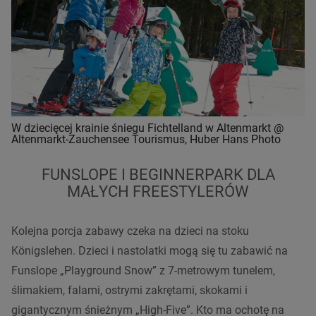
W dziecięcej krainie śniegu Fichtelland w Altenmarkt @
Altenmarkt-Zauchensee Tourismus, Huber Hans Photo
FUNSLOPE I BEGINNERPARK DLA
MAŁYCH FREESTYLERÓW
Kolejna porcja zabawy czeka na dzieci na stoku
Königslehen. Dzieci i nastolatki mogą się tu zabawić na
Funslope „Playground Snow” z 7-metrowym tunelem,
ślimakiem, falami, ostrymi zakrętami, skokami i
gigantycznym śnieżnym „High-Five”. Kto ma ochotę na