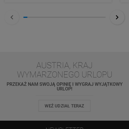
AUSTRIA, KRAJ
WYMARZONEGO URLOPU
PRZEKAŻ NAM SWOJĄ OPINIĘ I WYGRAJ WYJĄTKOWY
URLOP!
WEŹ UDZIAŁ TERAZ