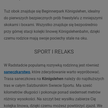
Tuż obok znajduje się Beginnerpark Königslehen, idealny
do pierwszych bezpiecznych prób freestyle’u z mniejszymi
skokami i boxami. Wszystko znajduje się bezpośrednio
przy górnej stacji kolejki linowej Königslehenbahn, dzięki
czemu rodzice mają swoje pociechy stale na oku.
SPORT I RELAKS
W Radstadcie popularną rozrywką rodzinną jest również
saneczkarstwo
, które zdecydowanie warto wypróbować.
Trasa saneczkowa na
Königslehen
należy do najdłuższych
tras w całym Salzburskim Swiecie Sportu. Ma sześć
kilometrów długości i pokonuje ponad siedemset metrów
różnicy wysokości. Na szczyt bez wysiłku zabierze Cię
kolejka linowa, dzięki czemu możesz powtórzyć zjazd. We