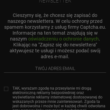
NEWSLETTER
Cieszymy się, że chcesz się zapisać do
naszego newslettera. W celu ochrony przed
spamem korzystamy z usług firmy Captcha.eu.
Informacje na ten temat znajdują się w
naszym
oświadczeniu o ochronie danych
.
Klikając na "Zapisz się do newslettera"
aktywujesz te usługi i możesz podać swój
adres e-mail.
Twój
adres
email
TAK, wyrażam zgodę na przesyłanie mi drogą
elektroniczną reklamy bezpośredniej oraz
wyświetlanie reklamy internetowej dostosowanej do
wskazanych przeze mnie zainteresowań. Zgoda ta
jest dobrowolna i może być w każdej chwili odwołana