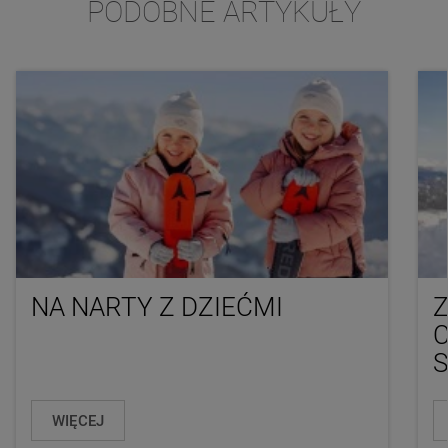
PODOBNE ARTYKUŁY
NA NARTY Z DZIEĆMI
C
WIĘCEJ