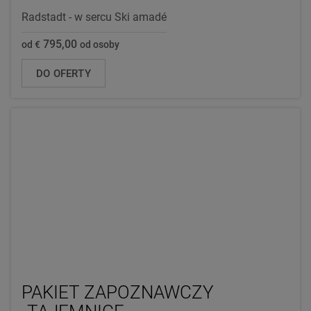
Radstadt - w sercu Ski amadé
795,00
od €
od osoby
DO OFERTY
PAKIET ZAPOZNAWCZY