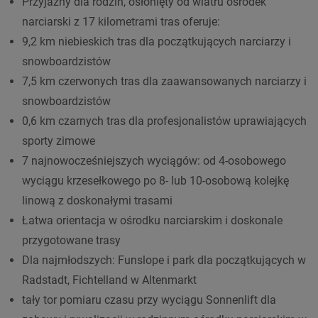
Przyjazny dla rodzin, osłonięty od wiatru ośrodek
narciarski z 17 kilometrami tras oferuje:
9,2 km niebieskich tras dla początkujących narciarzy i
snowboardzistów
7,5 km czerwonych tras dla zaawansowanych narciarzy i
snowboardzistów
0,6 km czarnych tras dla profesjonalistów uprawiających
sporty zimowe
7 najnowocześniejszych wyciągów: od 4-osobowego
wyciągu krzesełkowego po 8- lub 10-osobową kolejkę
linową z doskonałymi trasami
Łatwa orientacja w ośrodku narciarskim i doskonale
przygotowane trasy
Dla najmłodszych: Funslope i park dla początkujących w
Radstadt, Fichtelland w Altenmarkt
tały tor pomiaru czasu przy wyciągu Sonnenlift dla