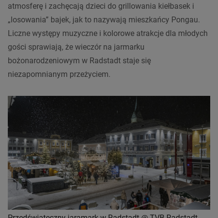
atmosferę i zachęcają dzieci do grillowania kiełbasek i
„losowania” bajek, jak to nazywają mieszkańcy Pongau.
Liczne występy muzyczne i kolorowe atrakcje dla młodych
gości sprawiają, że wieczór na jarmarku
bożonarodzeniowym w Radstadt staje się
niezapomnianym przeżyciem.
Przedświąteczny jaramark w Radstadt @ TVB Radstadt,