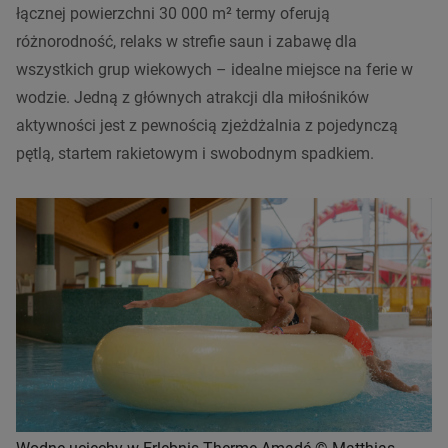
łącznej powierzchni 30 000 m² termy oferują
różnorodność, relaks w strefie saun i zabawę dla
wszystkich grup wiekowych – idealne miejsce na ferie w
wodzie. Jedną z głównych atrakcji dla miłośników
aktywności jest z pewnością zjeżdżalnia z pojedynczą
pętlą, startem rakietowym i swobodnym spadkiem.