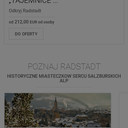
„TAJEMNICE ...
Odkryj Radstadt
212,00
od
EUR od osoby
DO OFERTY
POZNAJ RADSTADT
HISTORYCZNE MIASTECZKOW SERCU SALZBURSKICH
ALP