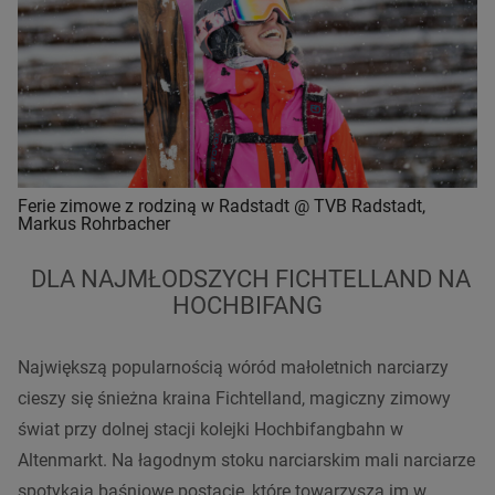
Ferie zimowe z rodziną w Radstadt @ TVB Radstadt,
Markus Rohrbacher
DLA NAJMŁODSZYCH FICHTELLAND NA
HOCHBIFANG
Największą popularnością wóród małoletnich narciarzy
cieszy się śnieżna kraina Fichtelland, magiczny zimowy
świat przy dolnej stacji kolejki Hochbifangbahn w
Altenmarkt. Na łagodnym stoku narciarskim mali narciarze
spotykają baśniowe postacie, które towarzyszą im w