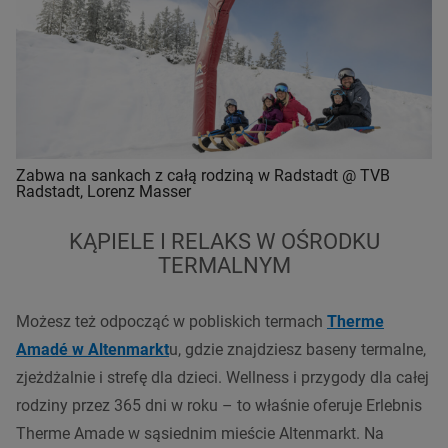
Zabwa na sankach z całą rodziną w Radstadt @ TVB
Radstadt, Lorenz Masser
KĄPIELE I RELAKS W OŚRODKU
TERMALNYM
Możesz też odpocząć w pobliskich termach
Therme
Amadé w Altenmarkt
u, gdzie znajdziesz baseny termalne,
zjeżdżalnie i strefę dla dzieci. Wellness i przygody dla całej
rodziny przez 365 dni w roku – to właśnie oferuje Erlebnis
Therme Amade w sąsiednim mieście Altenmarkt. Na