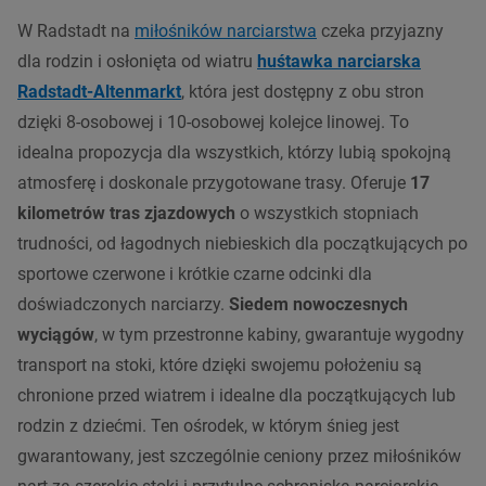
W Radstadt na
miłośników narciarstwa
czeka przyjazny
dla rodzin i osłonięta od wiatru
huśtawka narciarska
Radstadt-Altenmarkt
, która jest dostępny z obu stron
dzięki 8-osobowej i 10-osobowej kolejce linowej. To
idealna propozycja dla wszystkich, którzy lubią spokojną
atmosferę i doskonale przygotowane trasy. Oferuje
17
kilometrów tras zjazdowych
o wszystkich stopniach
trudności, od łagodnych niebieskich dla początkujących po
sportowe czerwone i krótkie czarne odcinki dla
doświadczonych narciarzy.
Siedem nowoczesnych
wyciągów
, w tym przestronne kabiny, gwarantuje wygodny
transport na stoki, które dzięki swojemu położeniu są
chronione przed wiatrem i idealne dla początkujących lub
rodzin z dziećmi. Ten ośrodek, w którym śnieg jest
gwarantowany, jest szczególnie ceniony przez miłośników