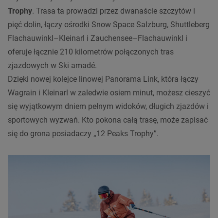
Trophy
. Trasa ta prowadzi przez dwanaście szczytów i
pięć dolin, łączy ośrodki Snow Space Salzburg, Shuttleberg
Flachauwinkl–Kleinarl i Zauchensee–Flachauwinkl i
oferuje łącznie 210 kilometrów połączonych tras
zjazdowych w Ski amadé.
Dzięki nowej kolejce linowej Panorama Link, która łączy
Wagrain i Kleinarl w zaledwie osiem minut, możesz cieszyć
się wyjątkowym dniem pełnym widoków, długich zjazdów i
sportowych wyzwań. Kto pokona całą trasę, może zapisać
się do grona posiadaczy „12 Peaks Trophy”.