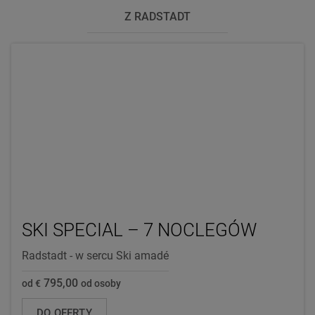
Z RADSTADT
SKI SPECIAL – 7 NOCLEGÓW
Radstadt - w sercu Ski amadé
795,00
od €
od osoby
DO OFERTY