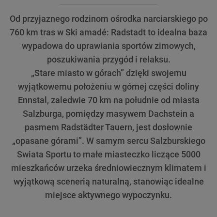
Od przyjaznego rodzinom ośrodka narciarskiego po
760 km tras w Ski amadé: Radstadt to idealna baza
wypadowa do uprawiania sportów zimowych,
poszukiwania przygód i relaksu.
„Stare miasto w górach” dzięki swojemu
wyjątkowemu położeniu w górnej części doliny
Ennstal, zaledwie 70 km na południe od miasta
Salzburga, pomiędzy masywem Dachstein a
pasmem Radstädter Tauern, jest dosłownie
„opasane górami”. W samym sercu Salzburskiego
Swiata Sportu to małe miasteczko liczące 5000
mieszkańców urzeka średniowiecznym klimatem i
wyjątkową scenerią naturalną, stanowiąc idealne
miejsce aktywnego wypoczynku.