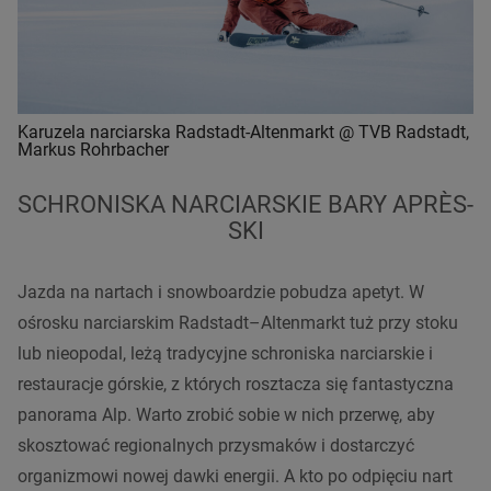
Karuzela narciarska Radstadt-Altenmarkt @ TVB Radstadt,
Markus Rohrbacher
SCHRONISKA NARCIARSKIE BARY APRÈS-
SKI
Jazda na nartach i snowboardzie pobudza apetyt. W
ośrosku narciarskim Radstadt–Altenmarkt tuż przy stoku
lub nieopodal, leżą tradycyjne schroniska narciarskie i
restauracje górskie, z których rosztacza się fantastyczna
panorama Alp. Warto zrobić sobie w nich przerwę, aby
skosztować regionalnych przysmaków i dostarczyć
organizmowi nowej dawki energii. A kto po odpięciu nart