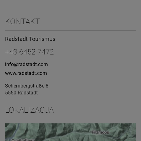
KONTAKT
Radstadt Tourismus
+43 6452 7472
info@radstadt.com
www.radstadt.com
Schernbergstraße 8
5550 Radstadt
LOKALIZACJA