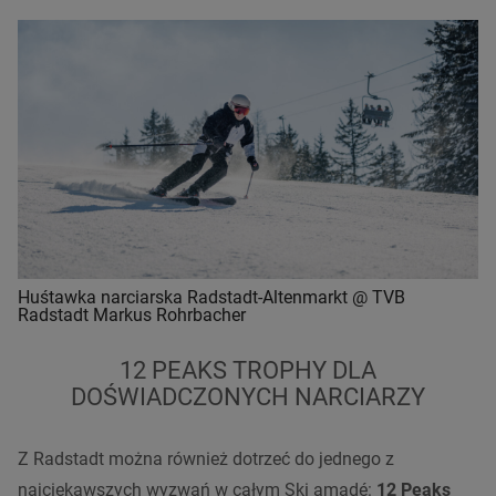
Huśtawka narciarska Radstadt-Altenmarkt @ TVB
Radstadt Markus Rohrbacher
12 PEAKS TROPHY DLA
DOŚWIADCZONYCH NARCIARZY
Z Radstadt można również dotrzeć do jednego z
najciekawszych wyzwań w całym Ski amadé:
12 Peaks