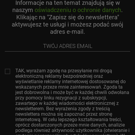
Informacje na ten temat znajdują się w
naszym
oświadczeniu o ochronie danych
.
Klikając na "Zapisz się do newslettera"
aktywujesz te usługi i możesz podać swój
adres e-mail.
Twój
adres
email
TAK, wyrażam zgodę na przesyłanie mi drogą
elektroniczną reklamy bezpośredniej oraz
wyświetlanie reklamy internetowej dostosowanej do
wskazanych przeze mnie zainteresowań. Zgoda ta
jest dobrowolna i może być w każdej chwili odwołana
przy pomocy linku rezygnacji z subskrypcji,
zawartego w każdej wiadomości elektronicznej z
newsletterem. Bez wyrażenia zgody z treścią
newslettera można się zapoznać przez stronę
internetową. W celu lepszego kształtowania treści,
oprócz dostarczonych przeze mnie danych, analizie
podlega również aktywność użytkownika (otwieranie i