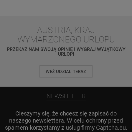
AUSTRIA, KRAJ
WYMARZONEGO URLOPU
PRZEKAŻ NAM SWOJĄ OPINIĘ I WYGRAJ WYJĄTKOWY
URLOP!
WEŹ UDZIAŁ TERAZ
NEWSLETTER
Cieszymy się, że chcesz się zapisać do
naszego newslettera. W celu ochrony przed
spamem korzystamy z usług firmy Captcha.eu.