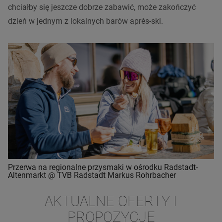
chciałby się jeszcze dobrze zabawić, może zakończyć
dzień w jednym z lokalnych barów après-ski.
Przerwa na regionalne przysmaki w ośrodku Radstadt-
Altenmarkt @ TVB Radstadt Markus Rohrbacher
AKTUALNE OFERTY I
PROPOZYCJE