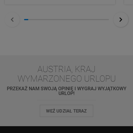
AUSTRIA, KRAJ
WYMARZONEGO URLOPU
PRZEKAŻ NAM SWOJĄ OPINIĘ I WYGRAJ WYJĄTKOWY
URLOP!
WEŹ UDZIAŁ TERAZ