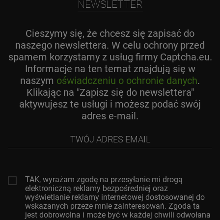
NEWSLETTER
Cieszymy się, że chcesz się zapisać do
naszego newslettera. W celu ochrony przed
spamem korzystamy z usług firmy Captcha.eu.
Informacje na ten temat znajdują się w
naszym
oświadczeniu o ochronie danych
.
Klikając na "Zapisz się do newslettera"
aktywujesz te usługi i możesz podać swój
adres e-mail.
Twój
adres
email
TAK, wyrażam zgodę na przesyłanie mi drogą
elektroniczną reklamy bezpośredniej oraz
wyświetlanie reklamy internetowej dostosowanej do
wskazanych przeze mnie zainteresowań. Zgoda ta
jest dobrowolna i może być w każdej chwili odwołana