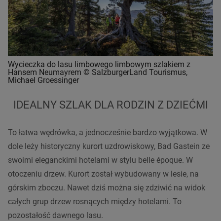
Wycieczka do lasu limbowego limbowym szlakiem z
Hansem Neumayrem © SalzburgerLand Tourismus,
Michael Groessinger
IDEALNY SZLAK DLA RODZIN Z DZIEĆMI
To łatwa wędrówka, a jednocześnie bardzo wyjątkowa. W
dole leży historyczny kurort uzdrowiskowy, Bad Gastein ze
swoimi eleganckimi hotelami w stylu belle époque. W
otoczeniu drzew. Kurort został wybudowany w lesie, na
górskim zboczu. Nawet dziś można się zdziwić na widok
całych grup drzew rosnących między hotelami. To
pozostałość dawnego lasu.