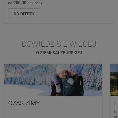
280,00
od
od osoby
DO OFERTY
DOWIEDZ SIĘ WIĘCEJ
O ZIEMI SALZBURSKIEJ
CZAS ZIMY
L
Un
ur