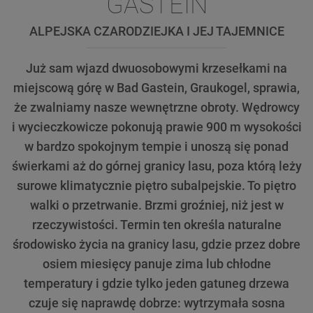
GASTEIN
ALPEJSKA CZARODZIEJKA I JEJ TAJEMNICE
Już sam wjazd dwuosobowymi krzesełkami na
miejscową górę w Bad Gastein, Graukogel, sprawia,
że zwalniamy nasze wewnętrzne obroty. Wędrowcy
i wycieczkowicze pokonują prawie 900 m wysokości
w bardzo spokojnym tempie i unoszą się ponad
świerkami aż do górnej granicy lasu, poza którą leży
surowe klimatycznie piętro subalpejskie. To piętro
walki o przetrwanie. Brzmi groźniej, niż jest w
rzeczywistości. Termin ten określa naturalne
środowisko życia na granicy lasu, gdzie przez dobre
osiem miesięcy panuje zima lub chłodne
temperatury i gdzie tylko jeden gatuneg drzewa
czuje się naprawdę dobrze: wytrzymała sosna