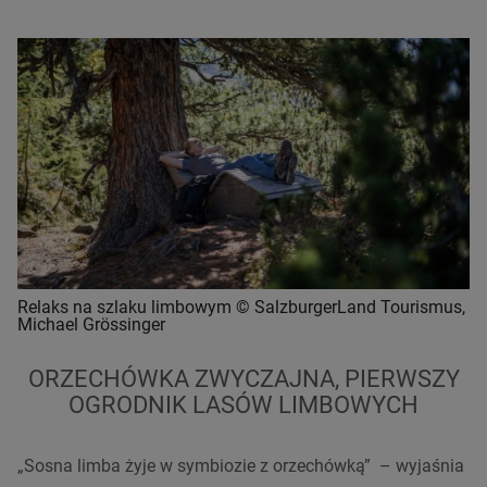
Relaks na szlaku limbowym © SalzburgerLand Tourismus,
Michael Grössinger
ORZECHÓWKA ZWYCZAJNA, PIERWSZY
OGRODNIK LASÓW LIMBOWYCH
„Sosna limba żyje w symbiozie z orzechówką” – wyjaśnia