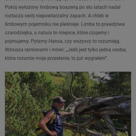
Pokój wyłożony limbową boazerią po stu latach nadal
roztacza swój niepowtarzalny zapach. A chleb w
limbowym pojemniku nie pleśnieje. Limba to prawdziwa
czarodziejka, a natura to miejsce, które czujemy i
pojmujemy. Pytamy Hansa, czy wszyscy to rozumieją.
Wzrusza ramionami i mówi: „Jeśli jest tylko jedna osoba,
która rozumie moje przesłanie, to już wygrałem”.