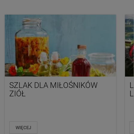
SZLAK DLA MIŁOŚNIKÓW
L
ZIÓŁ
WIĘCEJ