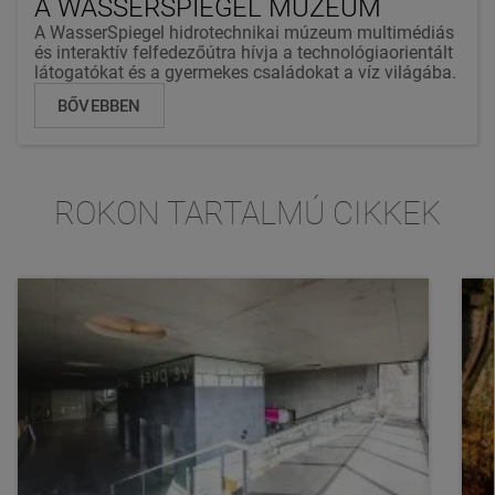
A WASSERSPIEGEL MÚZEUM
A WasserSpiegel hidrotechnikai múzeum multimédiás
és interaktív felfedezőútra hívja a technológiaorientált
látogatókat és a gyermekes családokat a víz világába.
BŐVEBBEN
ROKON TARTALMÚ CIKKEK