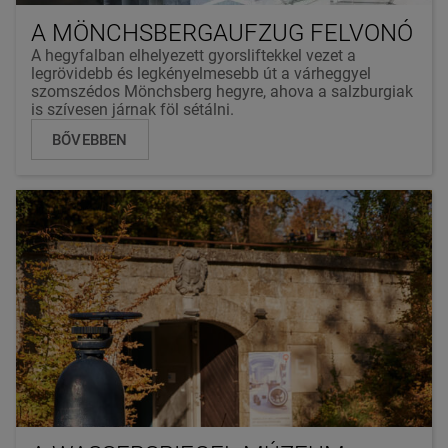
A MÖNCHSBERGAUFZUG FELVONÓ
A hegyfalban elhelyezett gyorsliftekkel vezet a
legrövidebb és legkényelmesebb út a várheggyel
szomszédos Mönchsberg hegyre, ahova a salzburgiak
is szívesen járnak föl sétálni.
BŐVEBBEN