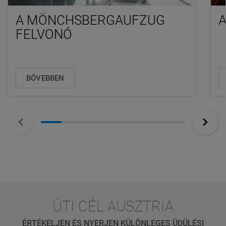
A MÖNCHSBERGAUFZUG
FELVONÓ
BŐVEBBEN
ÚTI CÉL AUSZTRIA
ÉRTÉKELJEN ÉS NYERJEN KÜLÖNLEGES ÜDÜLÉSI