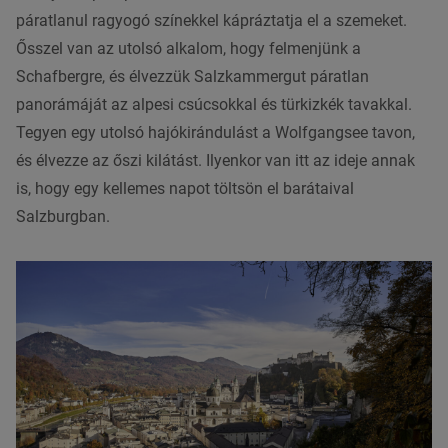
páratlanul ragyogó színekkel kápráztatja el a szemeket.
Ősszel van az utolsó alkalom, hogy felmenjünk a
Schafbergre, és élvezzük Salzkammergut páratlan
panorámáját az alpesi csúcsokkal és türkizkék tavakkal.
Tegyen egy utolsó hajókirándulást a Wolfgangsee tavon,
és élvezze az őszi kilátást. Ilyenkor van itt az ideje annak
is, hogy egy kellemes napot töltsön el barátaival
Salzburgban.