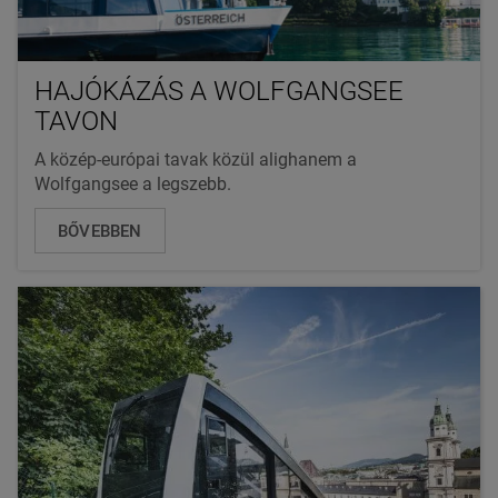
HAJÓKÁZÁS A WOLFGANGSEE
TAVON
A közép-európai tavak közül alighanem a
Wolfgangsee a legszebb.
BŐVEBBEN