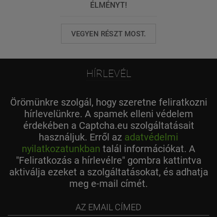
ÉLMÉNYT!
VEGYEN RÉSZT MOST.
HÍRLEVÉL
Örömünkre szolgál, hogy szeretne feliratkozni
hírlevelünkre. A spamek elleni védelem
érdekében a Captcha.eu szolgáltatásait
használjuk. Erről az
adatvédelmi
nyilatkozatunkban
talál információkat. A
"Feliratkozás a hírlevélre" gombra kattintva
aktiválja ezeket a szolgáltatásokat, és adhatja
meg e-mail címét.
az
email
címed