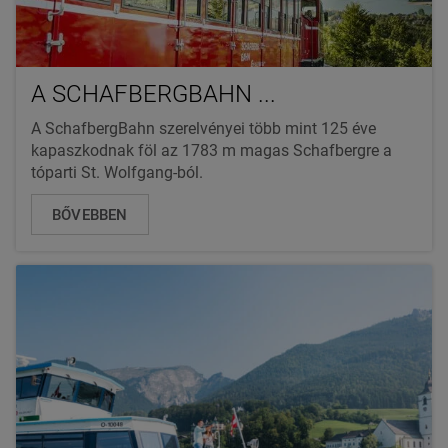
A SCHAFBERGBAHN ...
A SchafbergBahn szerelvényei több mint 125 éve
kapaszkodnak föl az 1783 m magas Schafbergre a
tóparti St. Wolfgang-ból.
BŐVEBBEN