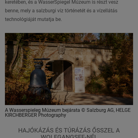
keretében, és a WasserSpiegel Múzeum is részt vesz
benne, mely a salzburgi víz történetét és a vízellátás
technológiáját mutatja be.
A Wasserspieleg Múzeum bejárata © Salzburg AG, HELGE
KIRCHBERGER Photography
HAJÓKÁZÁS ÉS TÚRÁZÁS ŐSSZEL A
WOLFGANGSEE-NÉL