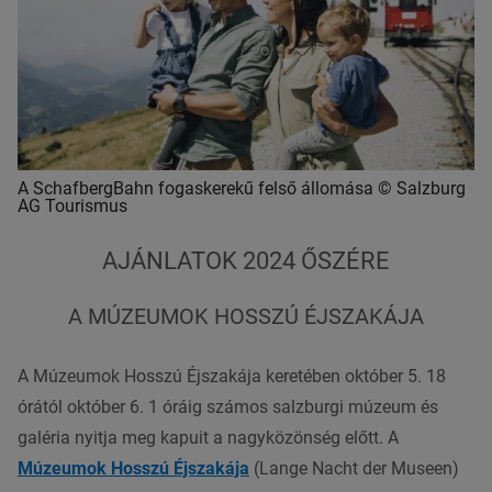
A SchafbergBahn fogaskerekű felső állomása © Salzburg
AG Tourismus
AJÁNLATOK 2024 ŐSZÉRE
A MÚZEUMOK HOSSZÚ ÉJSZAKÁJA
A Múzeumok Hosszú Éjszakája keretében október 5. 18
órától október 6. 1 óráig számos salzburgi múzeum és
galéria nyitja meg kapuit a nagyközönség előtt. A
Múzeumok Hosszú Éjszakája
(Lange Nacht der Museen)