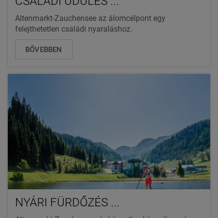
CSALÁDI ÜDÜLÉS ...
Altenmarkt-Zauchensee az álomcélpont egy
felejthetetlen családi nyaraláshoz.
BŐVEBBEN
NYÁRI FÜRDŐZÉS ...