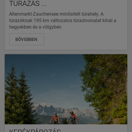
TÚRÁZÁS ...
Altenmarkt-Zauchensee minősített túrahely. A
túrázóknak 195 km változatos túraútvonalat kínál a
hegyekben és a völgyben.
BŐVEBBEN