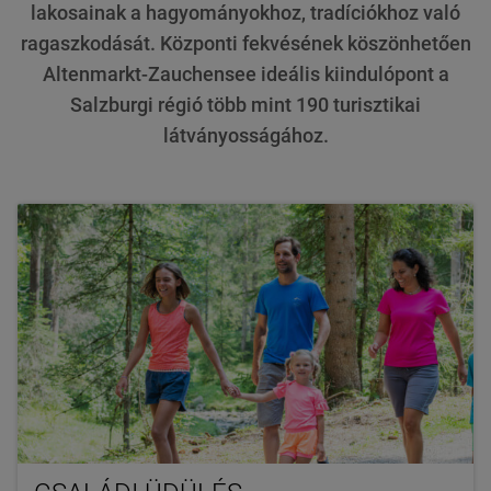
lakosainak a hagyományokhoz, tradíciókhoz való
ragaszkodását. Központi fekvésének köszönhetően
Altenmarkt-Zauchensee ideális kiindulópont a
Salzburgi régió több mint 190 turisztikai
látványosságához.