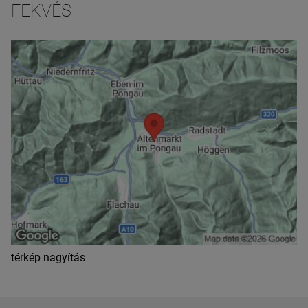
FEKVÉS
térkép nagyítás