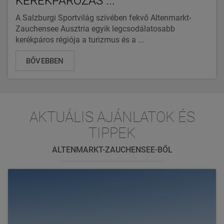
KERÉKPÁROZÁS ...
A Salzburgi Sportvilág szívében fekvő Altenmarkt-
Zauchensee Ausztria egyik legcsodálatosabb
kerékpáros régiója a turizmus és a ...
BŐVEBBEN
AKTUÁLIS AJÁNLATOK ÉS
TIPPEK
ALTENMARKT-ZAUCHENSEE-BŐL