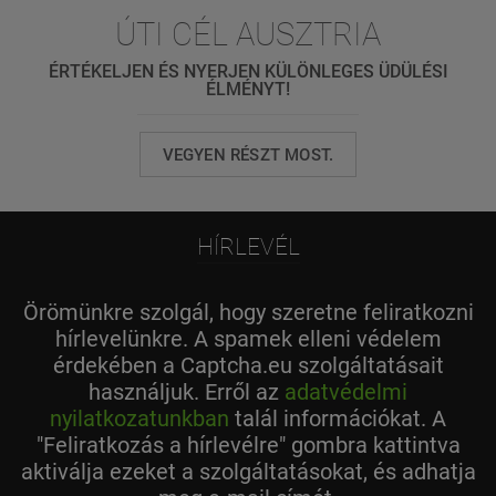
ÚTI CÉL AUSZTRIA
ÉRTÉKELJEN ÉS NYERJEN KÜLÖNLEGES ÜDÜLÉSI
ÉLMÉNYT!
VEGYEN RÉSZT MOST.
HÍRLEVÉL
Örömünkre szolgál, hogy szeretne feliratkozni
hírlevelünkre. A spamek elleni védelem
érdekében a Captcha.eu szolgáltatásait
használjuk. Erről az
adatvédelmi
nyilatkozatunkban
talál információkat. A
"Feliratkozás a hírlevélre" gombra kattintva
aktiválja ezeket a szolgáltatásokat, és adhatja