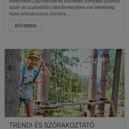
Altenmarkt-Zauchensee és közvetlen környéke számos
sport- és szabadidős létesítményében van lehetőség
vizes szórakozásra, úszásra ...
BŐVEBBEN
TRENDI ÉS SZÓRAKOZTATÓ