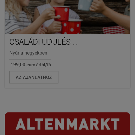
CSALÁDI ÜDÜLÉS ...
Nyár a hegyekben
199,00
euró ártól/fő
AZ AJÁNLATHOZ