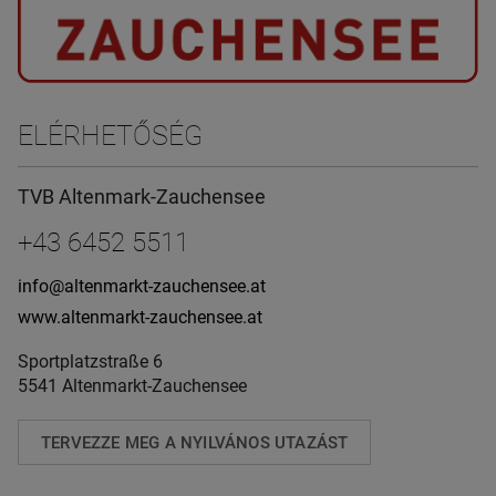
ELÉRHETŐSÉG
TVB Altenmark-Zauchensee
+43 6452 5511
info@altenmarkt-zauchensee.at
www.altenmarkt-zauchensee.at
Sportplatzstraße 6
5541 Altenmarkt-Zauchensee
TERVEZZE MEG A NYILVÁNOS UTAZÁST