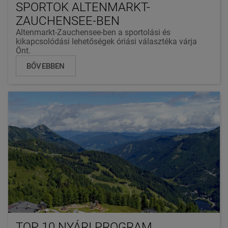
SPORTOK ALTENMARKT-
ZAUCHENSEE-BEN
Altenmarkt-Zauchensee-ben a sportolási és
kikapcsolódási lehetőségek óriási választéka várja
Önt.
BŐVEBBEN
TOP 10 NYÁRI PROGRAM