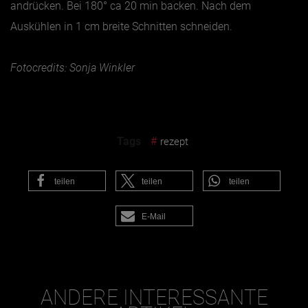
andrücken. Bei 180° ca 20 min backen. Nach dem
Auskühlen in 1 cm breite Schnitten schneiden.
Fotocredits: Sonja Winkler
Tags
#
rezept
teilen
teilen
teilen
E-Mail
ANDERE INTERESSANTE