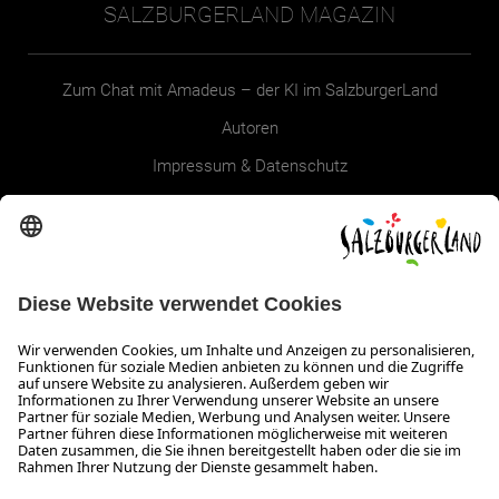
SALZBURGERLAND MAGAZIN
Zum Chat mit Amadeus – der KI im SalzburgerLand
Autoren
Impressum & Datenschutz
Erklärung zur Barrierefreiheit Magazin
SALZBURGERLAND
Infos zum Urlaub im SalzburgerLand
Veranstaltungen im SalzburgerLand
Aktuelle Urlaubsangebote
Newsroom