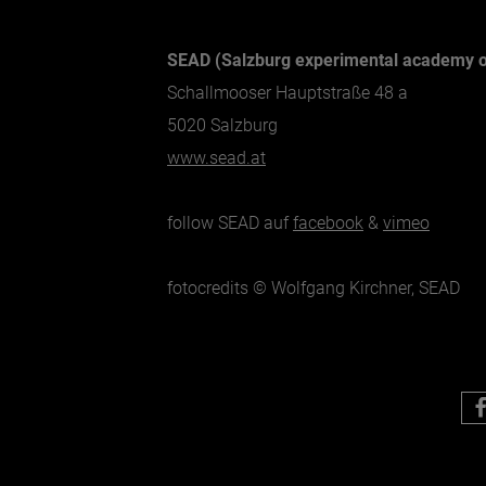
SEAD (Salzburg experimental academy o
Schallmooser Hauptstraße 48 a
5020 Salzburg
www.sead.at
follow SEAD auf
facebook
&
vimeo
fotocredits © Wolfgang Kirchner, SEAD