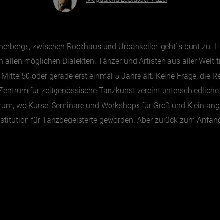
inerbergs, zwischen
Rockhaus
und
Urbankeller
, geht`s bunt zu. 
n allen möglichen Dialekten. Tänzer und Artisten aus aller Welt 
Mitte 50 oder gerade erst einmal 5 Jahre alt. Keine Frage, die 
e Zentrum für zeitgenössische Tanzkunst vereint unterschiedlic
rum, wo Kurse, Seminare und Workshops für Groß und Klein ang
nstitution für Tanzbegeisterte geworden. Aber zurück zum Anfan