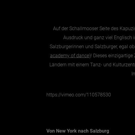
Auf der Schallmooser Seite des Kapuz
Ausdruck und ganz viel Englisch i
Salzburgerinnen und Salzburger, egal ob 
academy of dance)
! Dieses einzigartig
Ländern mit einem Tanz- und Kulturzent
I
https://vimeo.com/110578530
Von New York nach Salzburg