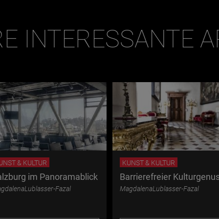
E INTERESSANTE A
UNST & KULTUR
KUNST & KULTUR
alzburg im Panoramablick
Barrierefreier Kulturgenu
gdalenaLublasser-Fazal
MagdalenaLublasser-Fazal