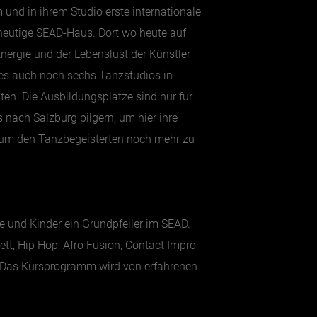
nd in ihrem Studio erste internationale
heutige SEAD-Haus. Dort wo heute auf
 Energie und der Lebenslust der Künstler
es auch noch sechs Tanzstudios in
ten. Die Ausbildungsplätze sind nur für
 nach Salzburg pilgern, um hier ihre
, um den Tanzbegeisterten noch mehr zu
e und Kinder ein Grundpfeiler im SEAD.
t, Hip Hop, Afro Fusion, Contact Impro,
s? Das Kursprogramm wird von erfahrenen