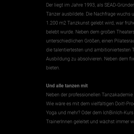
Der liegt im Jahre 1993, als SEAD-Gründe
Tänzer ausbildete. Die Nachfrage wuchs u
1.200 m2 Tanzkunst gelebt wird, war früher 
belebt wurde. Neben dem großen Theaters
unterschiedlichen Größen, einen Pilatesra
die talentiertesten und ambitioniertesten 
Ausbildung zu absolvieren. Neben dem fi
bieten.
Und alle tanzen mit
Neben der professionellen Tanzakademie i
Wie wäre es mit dem vielfältigen Doit!-P
Yoga und mehr? Oder dem IchBinIch-Kurs f
TrainerInnen geleitet und wächst immer w