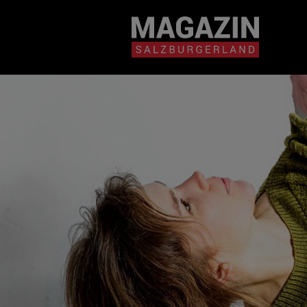
Magazin durchsuchen...
Zum Inhalt springen
BEITRÄGE IN MEIN
NÄHE
BEITRÄGE IN MEINER NÄHE ANZE