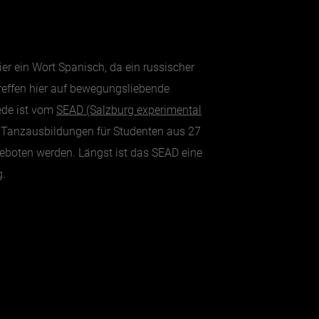
Hier ein Wort Spanisch, da ein russischer
treffen hier auf bewegungsliebende
Rede ist vom
SEAD (Salzburg experimental
he Tanzausbildungen für Studenten aus 27
eboten werden. Längst ist das SEAD eine
g.