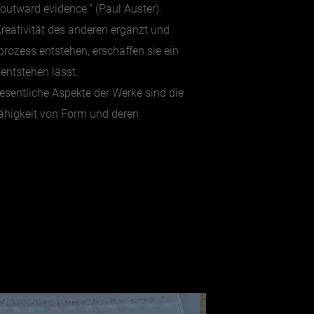
e outward evidence.“ (Paul Auster).
 Kreativität des anderen ergänzt und
prozess entstehen, erschaffen sie ein
entstehen lässt.
esentliche Aspekte der Werke sind die
ähigkeit von Form und deren