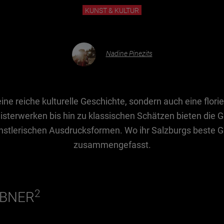
KUNST & KULTUR
Nadine Pinezits
eine reiche kulturelle Geschichte, sondern auch eine flo
sterwerken bis hin zu klassischen Schätzen bieten die Ga
künstlerischen Ausdrucksformen. Wo ihr Salzburgs beste Ga
zusammengefasst.
2
EBNER