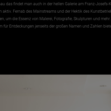
au das findet man auch in der hellen Galerie am Franz-Josefs-Ka
n aktiv. Fernab des Mainstreams und der Hektik des Kunstbetriebs
, um die Essenz von Malerei, Fotografie, Skulpturen und mehr. Di
aum für Entdeckungen jenseits der großen Namen und Zahlen biete