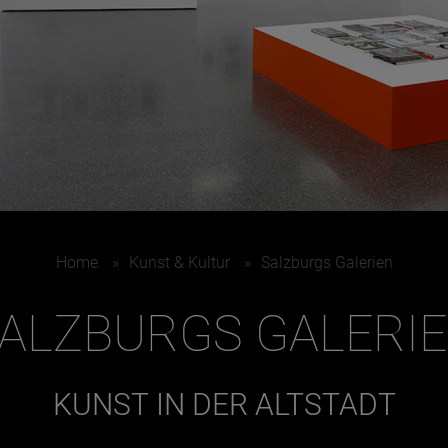
Home
»
Kunst & Kultur
»
Salzburgs Galerien
ALZBURGS GALERI
KUNST IN DER ALTSTADT