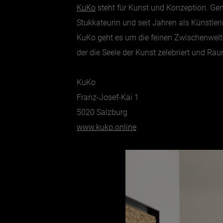
KuKo
steht für Kunst und Konzeption. Gen
Stukkateurin und seit Jahren als Künstleri
KuKo geht es um die feinen Zwischenwelten
der die Seele der Kunst zelebriert und R
KuKo
Franz-Josef-Kai 1
5020 Salzburg
www.kuko.online